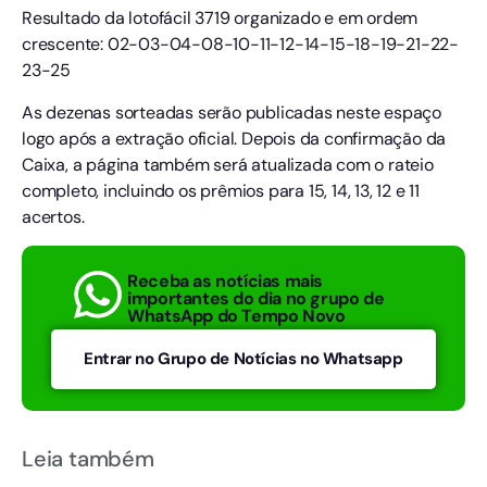
Resultado da lotofácil 3719 organizado e em ordem
crescente: 02-03-04-08-10-11-12-14-15-18-19-21-22-
23-25
As dezenas sorteadas serão publicadas neste espaço
logo após a extração oficial. Depois da confirmação da
Caixa, a página também será atualizada com o rateio
completo, incluindo os prêmios para 15, 14, 13, 12 e 11
acertos.
Receba as notícias mais
importantes do dia no grupo de
WhatsApp do Tempo Novo
Entrar no Grupo de Notícias no Whatsapp
Leia também