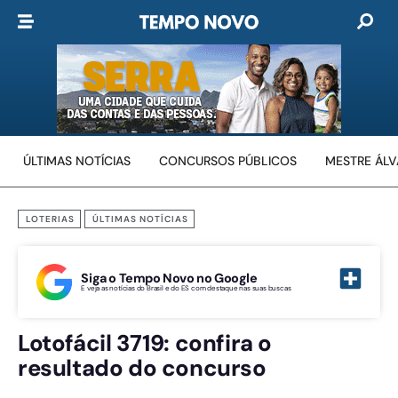
ÚLTIMAS NOTÍCIAS
CONCURSOS PÚBLICOS
MESTRE ÁL
LOTERIAS
ÚLTIMAS NOTÍCIAS
Siga o Tempo Novo no Google
E veja as notícias do Brasil e do ES com destaque nas suas buscas
Lotofácil 3719: confira o
resultado do concurso