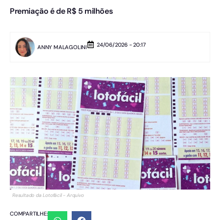
Premiação é de R$ 5 milhões
24/06/2026 - 20:17
ANNY MALAGOLINI
Resultado da Lotofácil - Arquivo
COMPARTILHE: