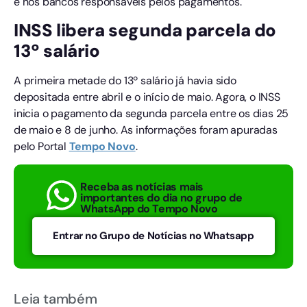
e nos bancos responsáveis pelos pagamentos.
INSS libera segunda parcela do
13º salário
A primeira metade do 13º salário já havia sido
depositada entre abril e o início de maio. Agora, o INSS
inicia o pagamento da segunda parcela entre os dias 25
de maio e 8 de junho. As informações foram apuradas
pelo Portal
Tempo Novo
.
Receba as notícias mais
importantes do dia no grupo de
WhatsApp do Tempo Novo
Entrar no Grupo de Notícias no Whatsapp
Leia também