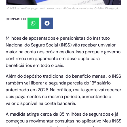
O INSS vai realizar pagamento extra para milhões de aposentados. Crédito: Divulgação
COMPARTILHE:
Milhões de aposentados e pensionistas do Instituto
Nacional do Seguro Social (INSS) vão receber um valor
maior na conta nos próximos dias. Isso porque o governo
confirmou um pagamento em dose dupla para
beneficiários em todo o país.
Além do depósito tradicional do benefício mensal, o INSS
também vai liberar a segunda parcela do 13º salário
antecipado em 2026. Na prática, muita gente vai receber
dois pagamentos no mesmo período, aumentando o
valor disponível na conta bancária.
A medida atinge cerca de 35 milhões de segurados e já
começou a movimentar consultas no aplicativo Meu INSS