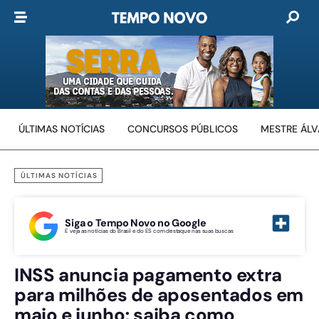
ÚLTIMAS NOTÍCIAS
CONCURSOS PÚBLICOS
MESTRE ÁL
ÚLTIMAS NOTÍCIAS
Siga o Tempo Novo no Google
E veja as notícias do Brasil e do ES com destaque nas suas buscas
INSS anuncia pagamento extra
para milhões de aposentados em
maio e junho; saiba como