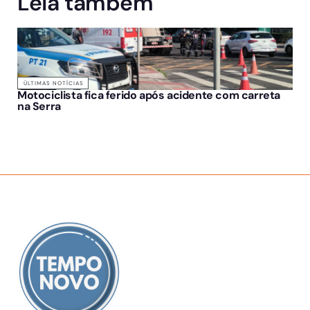
Leia também
ÚLTIMAS NOTÍCIAS
Motociclista fica ferido após acidente com carreta
na Serra
SOBRE NÓS