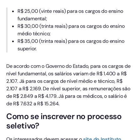
R$ 25,00 (vinte reais) para os cargos do ensino
fundamental;
R$ 30,00 (trinta reais) para os cargos do ensino
médio técnico;
R$ 35,00 (trinta reais) para os cargos do ensino
superior.
De acordo com o Governo do Estado, para os cargos de
nível fundamental, os salários variam de R$ 1.400 a R$
2.107. Já para os cargos de nível médio e técnico, R$
2.107 a R$ 2.169. De nível superior, as remunerações são
de R$ 2.849 a R$ 4.179. Já para os médicos, o salário é
de R$ 7.632 a R$ 15.264.
Como se inscrever no processo
seletivo?
Os interessados devem acessar o
site do Instituto