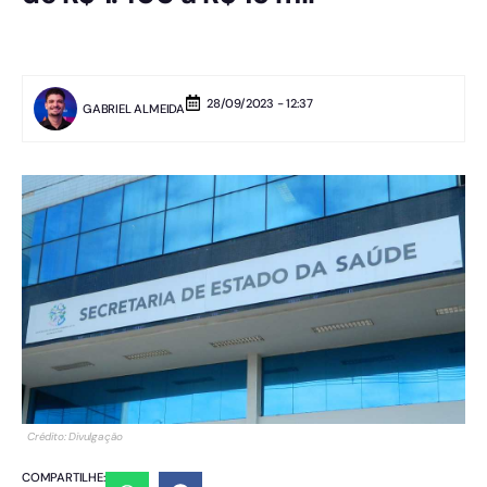
28/09/2023 - 12:37
GABRIEL ALMEIDA
Crédito: Divulgação
COMPARTILHE: