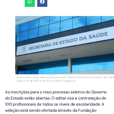
As inscrições estão abertas para processo seletivo do Governo do Estado que ofer
salários de R$ 1.400 a R$ 15 mil. Crédito: Divulgação
As inscrições para o novo processo seletivo do Governo
do Estado estão abertas. O edital visa a contratação de
100 profissionais de todos os níveis de escolaridade. A
seleção está sendo ofertada através da Fundação