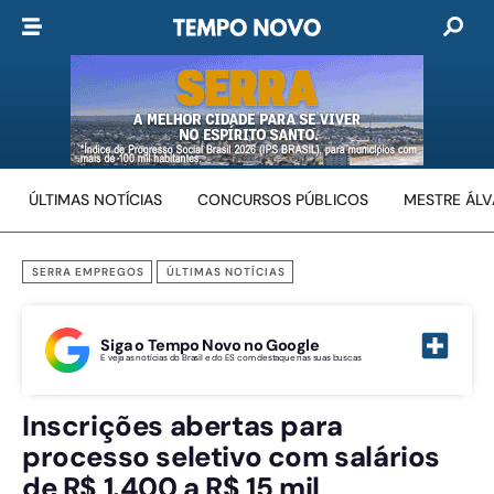
ÚLTIMAS NOTÍCIAS
CONCURSOS PÚBLICOS
MESTRE ÁL
SERRA EMPREGOS
ÚLTIMAS NOTÍCIAS
Siga o Tempo Novo no Google
E veja as notícias do Brasil e do ES com destaque nas suas buscas
Inscrições abertas para
processo seletivo com salários
de R$ 1.400 a R$ 15 mil