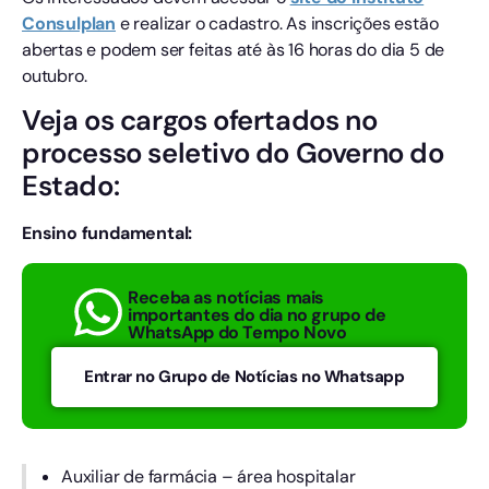
Consulplan
e realizar o cadastro. As inscrições estão
abertas e podem ser feitas até às 16 horas do dia 5 de
outubro.
Veja os cargos ofertados no
processo seletivo do Governo do
Estado:
Ensino fundamental:
Receba as notícias mais
importantes do dia no grupo de
WhatsApp do Tempo Novo
Entrar no Grupo de Notícias no Whatsapp
Auxiliar de farmácia – área hospitalar