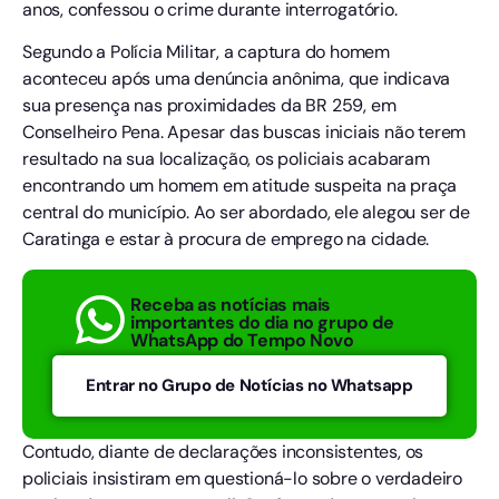
anos, confessou o crime durante interrogatório.
Segundo a Polícia Militar, a captura do homem
aconteceu após uma denúncia anônima, que indicava
sua presença nas proximidades da BR 259, em
Conselheiro Pena. Apesar das buscas iniciais não terem
resultado na sua localização, os policiais acabaram
encontrando um homem em atitude suspeita na praça
central do município. Ao ser abordado, ele alegou ser de
Caratinga e estar à procura de emprego na cidade.
Receba as notícias mais
importantes do dia no grupo de
WhatsApp do Tempo Novo
Entrar no Grupo de Notícias no Whatsapp
Contudo, diante de declarações inconsistentes, os
policiais insistiram em questioná-lo sobre o verdadeiro