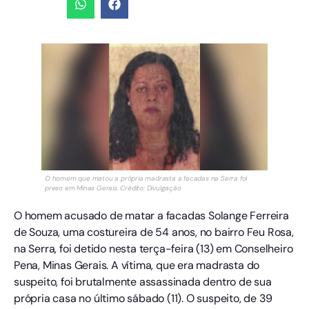
O homem que matou a própria madrasta a facadas na Serra foi
preso em Minas Gerais. Crédito: Divulgação
O homem acusado de matar a facadas Solange Ferreira
de Souza, uma costureira de 54 anos, no bairro Feu Rosa,
na Serra, foi detido nesta terça-feira (13) em Conselheiro
Pena, Minas Gerais. A vítima, que era madrasta do
suspeito, foi brutalmente assassinada dentro de sua
própria casa no último sábado (11). O suspeito, de 39