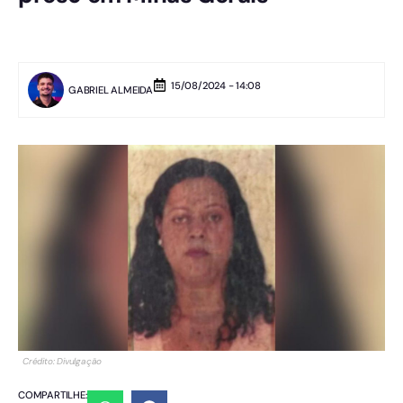
15/08/2024 - 14:08
GABRIEL ALMEIDA
Crédito: Divulgação
COMPARTILHE: