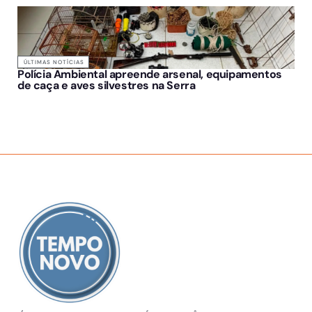
ÚLTIMAS NOTÍCIAS
Polícia Ambiental apreende arsenal, equipamentos
de caça e aves silvestres na Serra
SOBRE NÓS