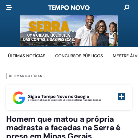
ÚLTIMAS NOTÍCIAS
CONCURSOS PÚBLICOS
MESTRE ÁL
ÚLTIMAS NOTÍCIAS
Siga o Tempo Novo no Google
E veja as notícias do Brasil e do ES com destaque nas suas buscas
Homem que matou a própria
madrasta a facadas na Serra é
preso em Minas Gerais