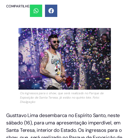
COMPARTILHE:
Os ingressos para o show, que será realizado no Parque de
Exposição de Santa Teresa, já estão no quinto lote. Foto:
Divulgação
Gusttavo Lima desembarca no Espírito Santo, neste
sábado (16), para uma apresentação imperdível, em
Santa Teresa, interior do Estado. Os ingressos para o
show, que será realizado no Parque de Exposição de