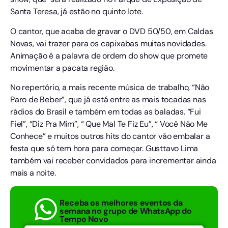
Santa Teresa, já estão no quinto lote.
O cantor, que acaba de gravar o DVD 50/50, em Caldas
Novas, vai trazer para os capixabas muitas novidades.
Animação é a palavra de ordem do show que promete
movimentar a pacata região.
No repertório, a mais recente música de trabalho, “Não
Paro de Beber”, que já está entre as mais tocadas nas
rádios do Brasil e também em todas as baladas. “Fui
Fiel”, “Diz Pra Mim”, “ Que Mal Te Fiz Eu”, “ Você Não Me
Conhece” e muitos outros hits do cantor vão embalar a
festa que só tem hora para começar. Gusttavo Lima
também vai receber convidados para incrementar ainda
mais a noite.
Receba os melhores eventos da
semana no grupo de WhatsApp do
Tempo Novo