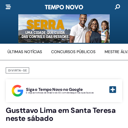
ÚLTIMAS NOTÍCIAS
CONCURSOS PÚBLICOS
MESTRE ÁL
DIVIRTA-SE
Siga o Tempo Novo no Google
E veja as notícias do Brasil e do ES com destaque nas suas buscas
Gusttavo Lima em Santa Teresa
neste sábado