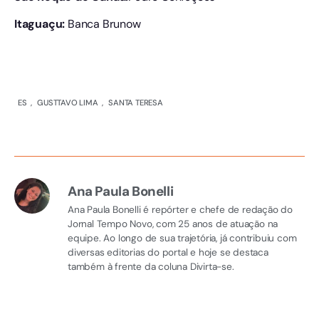
Itaguaçu:
Banca Brunow
ES
,
GUSTTAVO LIMA
,
SANTA TERESA
Ana Paula Bonelli
Ana Paula Bonelli é repórter e chefe de redação do
Jornal Tempo Novo, com 25 anos de atuação na
equipe. Ao longo de sua trajetória, já contribuiu com
diversas editorias do portal e hoje se destaca
também à frente da coluna Divirta-se.