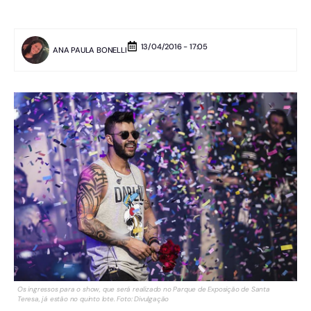
13/04/2016 - 17:05
ANA PAULA BONELLI
Os ingressos para o show, que será realizado no Parque de Exposição de Santa
Teresa, já estão no quinto lote. Foto: Divulgação