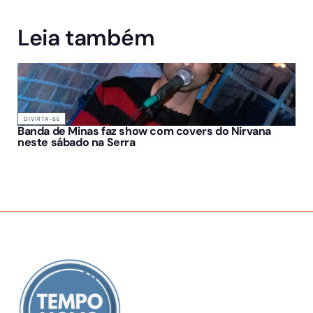
Leia também
DIVIRTA-SE
Banda de Minas faz show com covers do Nirvana
neste sábado na Serra
SOBRE NÓS