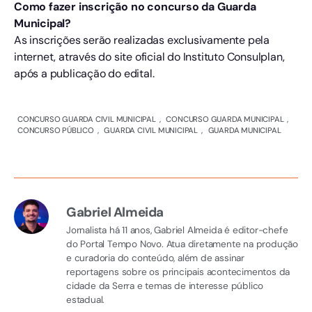
Como fazer inscrição no concurso da Guarda
Municipal?
As inscrições serão realizadas exclusivamente pela
internet, através do site oficial do Instituto Consulplan,
após a publicação do edital.
CONCURSO GUARDA CIVIL MUNICIPAL
,
CONCURSO GUARDA MUNICIPAL
,
CONCURSO PÚBLICO
,
GUARDA CIVIL MUNICIPAL
,
GUARDA MUNICIPAL
Gabriel Almeida
Jornalista há 11 anos, Gabriel Almeida é editor-chefe
do Portal Tempo Novo. Atua diretamente na produção
e curadoria do conteúdo, além de assinar
reportagens sobre os principais acontecimentos da
cidade da Serra e temas de interesse público
estadual.