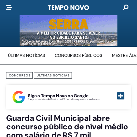
ÚLTIMAS NOTÍCIAS
CONCURSOS PÚBLICOS
MESTRE ÁL
CONCURSOS
ÚLTIMAS NOTÍCIAS
Siga o Tempo Novo no Google
E veja as notícias do Brasil e do ES com destaque nas suas buscas
Guarda Civil Municipal abre
concurso público de nível médio
com salário de R$ 7 mil