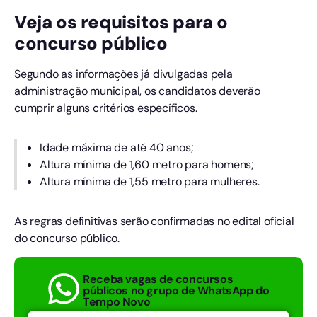
Veja os requisitos para o
concurso público
Segundo as informações já divulgadas pela
administração municipal, os candidatos deverão
cumprir alguns critérios específicos.
Idade máxima de até 40 anos;
Altura mínima de 1,60 metro para homens;
Altura mínima de 1,55 metro para mulheres.
As regras definitivas serão confirmadas no edital oficial
do concurso público.
Receba vagas de concursos
públicos no grupo de WhatsApp do
Tempo Novo