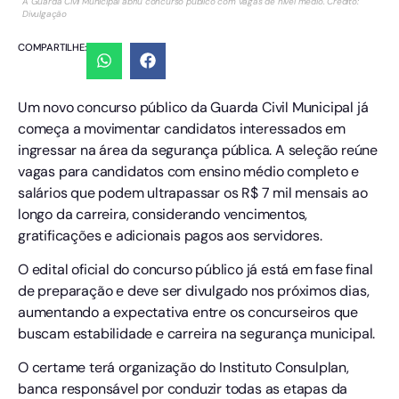
A Guarda Civil Municipal abriu concurso público com vagas de nível médio. Crédito:
Divulgação
COMPARTILHE:
Um novo concurso público da Guarda Civil Municipal já
começa a movimentar candidatos interessados em
ingressar na área da segurança pública. A seleção reúne
vagas para candidatos com ensino médio completo e
salários que podem ultrapassar os R$ 7 mil mensais ao
longo da carreira, considerando vencimentos,
gratificações e adicionais pagos aos servidores.
O edital oficial do concurso público já está em fase final
de preparação e deve ser divulgado nos próximos dias,
aumentando a expectativa entre os concurseiros que
buscam estabilidade e carreira na segurança municipal.
O certame terá organização do Instituto Consulplan,
banca responsável por conduzir todas as etapas da