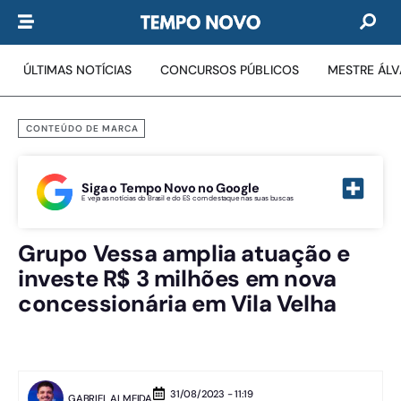
ÚLTIMAS NOTÍCIAS
CONCURSOS PÚBLICOS
MESTRE ÁL
CONTEÚDO DE MARCA
Siga o Tempo Novo no Google
E veja as notícias do Brasil e do ES com destaque nas suas buscas
Grupo Vessa amplia atuação e
investe R$ 3 milhões em nova
concessionária em Vila Velha
31/08/2023 - 11:19
GABRIEL ALMEIDA