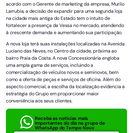
acordo com o Gerente de marketing da empresa, Murilo
Larrubia, a decisão de expandir para uma segunda loja
na cidade mais antiga do Estado tem o intuito de
fortalecer a presença da Vessa no mercado, atendendo
à crescente demanda e aumentando sua participação.
A nova loja terá suas instalações localizadas na Avenida
Luciano das Neves, no Centro da cidade, próxima ao
bairro Praia da Costa. A nova Concessionária engloba
uma ampla gama de serviços, incluindo a
comercialização de veículos novos e seminovos, bem
como a oferta de peças e serviços de oficina. Além do
aspecto comercial, a escolha da localização evidencia a
estratégia do Grupo em proporcionar maior
conveniência aos seus clientes.
Receba as notícias mais
importantes do dia no grupo de
WhatsApp do Tempo Novo