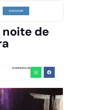
ADICIONAR
noite de
ra
COMPARTILHE: