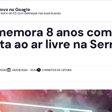
Novo no Google
Brasil e do ES com destaque nas suas buscas
memora 8 anos com 
ta ao ar livre na Ser
10:40
24/09/2024 - 10:54
2 MINUTOS DE LEITURA