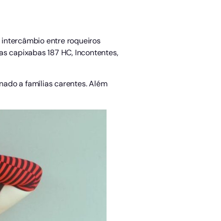
intercâmbio entre roqueiros
as capixabas 187 HC, Incontentes,
inado a famílias carentes. Além