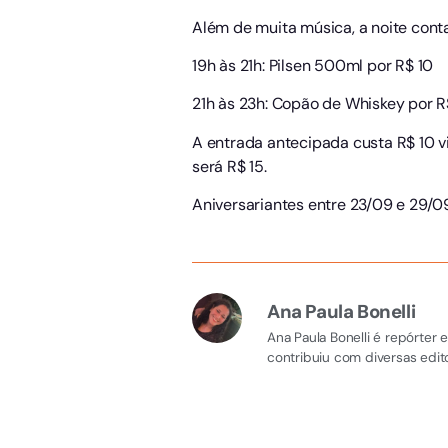
Além de muita música, a noite con
19h às 21h: Pilsen 500ml por R$ 10
21h às 23h: Copão de Whiskey por R
A entrada antecipada custa R$ 10 
será R$ 15.
Aniversariantes entre 23/09 e 29/0
Ana Paula Bonelli
Ana Paula Bonelli é repórter
contribuiu com diversas edito