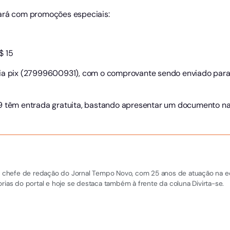
tará com promoções especiais:
$ 15
via pix (27999600931), com o comprovante sendo enviado para
9 têm entrada gratuita, bastando apresentar um documento na 
 e chefe de redação do Jornal Tempo Novo, com 25 anos de atuação na equi
rias do portal e hoje se destaca também à frente da coluna Divirta-se.