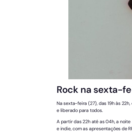
Rock na sexta-fe
Na sexta-feira (27), das 19h às 22h,
e liberado para todos.
A partir das 22h até as 04h, a noi
e indie, com as apresentações de Rh