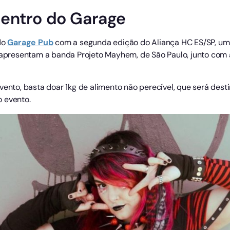
entro do Garage
do
Garage Pub
com a segunda edição do Aliança HC ES/SP, um 
e apresentam a banda Projeto Mayhem, de São Paulo, junto com 
vento, basta doar 1kg de alimento não perecível, que será dest
o evento.