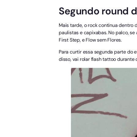
Segundo round d
Mais tarde, o rock continua dentro 
paulistas e capixabas. No palco, s
First Step, e Flow sem Flores.
Para curtir essa segunda parte do e
disso, vai rolar flash tattoo durante 