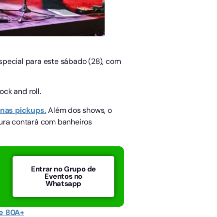
special para este sábado (28), com
ock and roll.
 nas pickups.
Além dos shows, o
utura contará com banheiros
Entrar no Grupo de
Eventos no
Whatsapp
e 80A+