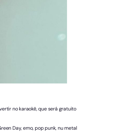
ertir no karaokê, que será gratuito
Green Day, emo, pop punk, nu metal