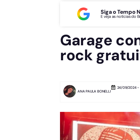
Siga o Tempo 
E veja as notícias do 
Garage co
rock gratui
24/09/2024 - 
ANA PAULA BONELLI