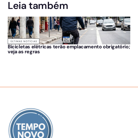
Leia também
ÚLTIMAS NOTÍCIAS
Bicicletas elétricas terão emplacamento obrigatório;
veja as regras
SOBRE NÓS