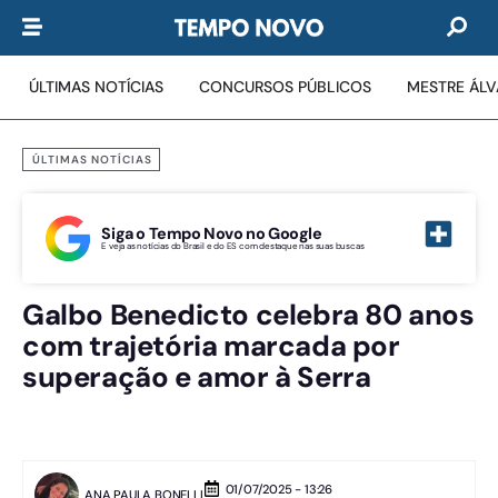
ÚLTIMAS NOTÍCIAS
CONCURSOS PÚBLICOS
MESTRE ÁL
ÚLTIMAS NOTÍCIAS
Siga o Tempo Novo no Google
E veja as notícias do Brasil e do ES com destaque nas suas buscas
Galbo Benedicto celebra 80 anos
com trajetória marcada por
superação e amor à Serra
01/07/2025 - 13:26
ANA PAULA BONELLI