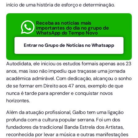
início de uma história de esforço e determinação.
Receba as notícias mais
importantes do dia no grupo de
WhatsApp do Tempo Novo
Entrar no Grupo de Notícias no Whatsapp
Autodidata, ele iniciou os estudos formais apenas aos 23
anos, mas isso não impediu que traçasse uma jornada
acadêmica admirável. Com dedicação, alcançou o sonho
de se formar em Direito aos 47 anos, exemplo de que
nunca é tarde para aprender e conquistar novos
horizontes.
Além da atuação profissional, Galbo tem uma ligação
profunda com a cultura popular serrana. Foi um dos
fundadores da tradicional Banda Estrela dos Artistas,
reconhecida por levar a música e outras manifestações