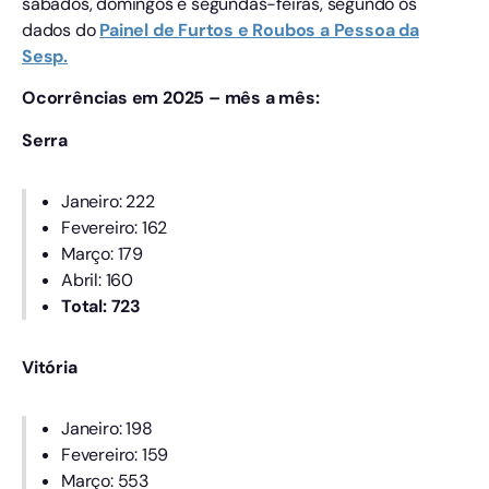
sábados, domingos e segundas-feiras, segundo os
dados do
Painel de Furtos e Roubos a Pessoa da
Sesp.
Ocorrências em 2025 – mês a mês:
Serra
Janeiro: 222
Fevereiro: 162
Março: 179
Abril: 160
Total: 723
Vitória
Janeiro: 198
Fevereiro: 159
Março: 553