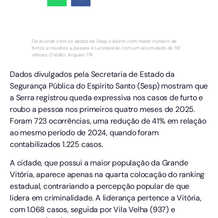
De acordo com os dados da Sesp o bairro com maior número de
furtos e rouvbos a pessoa é Laranjeiras com um acumulado de 59
vítimas. Crédito: Arquivo TN
Dados divulgados pela Secretaria de Estado da
Segurança Pública do Espírito Santo (Sesp) mostram que
a Serra registrou queda expressiva nos casos de furto e
roubo a pessoa nos primeiros quatro meses de 2025.
Foram 723 ocorrências, uma redução de 41% em relação
ao mesmo período de 2024, quando foram
contabilizados 1.225 casos.
A cidade, que possui a maior população da Grande
Vitória, aparece apenas na quarta colocação do ranking
estadual, contrariando a percepção popular de que
lidera em criminalidade. A liderança pertence a Vitória,
com 1.068 casos, seguida por Vila Velha (937) e