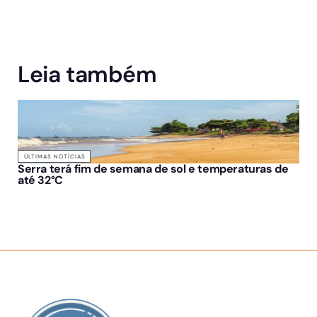
Leia também
ÚLTIMAS NOTÍCIAS
Serra terá fim de semana de sol e temperaturas de
até 32°C
SOBRE NÓS