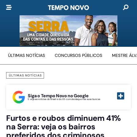
ÚLTIMAS NOTÍCIAS
CONCURSOS PÚBLICOS
MESTRE ÁL
ÚLTIMAS NOTÍCIAS
Siga o Tempo Novo no Google
E veja as notícias do Brasil e do ES com destaque nas suas buscas
Furtos e roubos diminuem 41%
na Serra: veja os bairros
preferidos dos criminosos