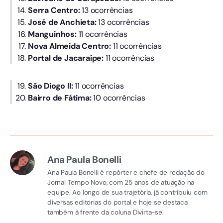
Serra Centro:
13 ocorrências
José de Anchieta:
13 ocorrências
Manguinhos:
11 ocorrências
Nova Almeida Centro:
11 ocorrências
Portal de Jacaraípe:
11 ocorrências
São Diogo II:
11 ocorrências
Bairro de Fátima:
10 ocorrências
Ana Paula Bonelli
Ana Paula Bonelli é repórter e chefe de redação do
Jornal Tempo Novo, com 25 anos de atuação na
equipe. Ao longo de sua trajetória, já contribuiu com
diversas editorias do portal e hoje se destaca
também à frente da coluna Divirta-se.