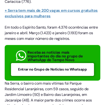
Cariacica (776).
+ Serra tem mais de 200 vagas em cursos gratuitos
exclusivos para mulheres
Em todo o Espírito Santo, foram 4.376 ocorrências entre
janeiro e abril. Março (1.423) e janeiro (1.193) foram os
meses com maior número de registros.
Receba as notícias mais
importantes do dia no grupo de
WhatsApp do Tempo Novo
Entrar no Grupo de Notícias no Whatsapp
Na Serra, o bairro com mais vítimas foi Parque
Residencial Laranjeiras, com 59 casos, seguido de
Jardim Limoeiro (50) e Bairro das Laranjeiras, em
Jacaraípe (48). A maior parte dos crimes ocorre aos