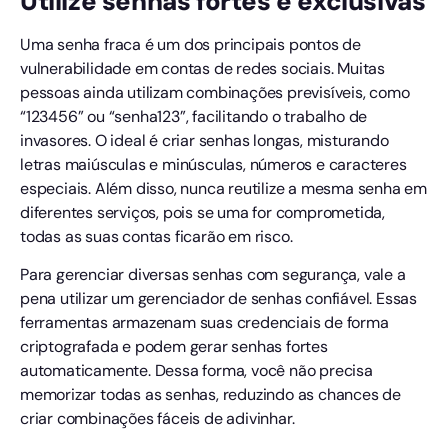
Utilize senhas fortes e exclusivas
Uma senha fraca é um dos principais pontos de
vulnerabilidade em contas de redes sociais. Muitas
pessoas ainda utilizam combinações previsíveis, como
“123456” ou “senha123”, facilitando o trabalho de
invasores. O ideal é criar senhas longas, misturando
letras maiúsculas e minúsculas, números e caracteres
especiais. Além disso, nunca reutilize a mesma senha em
diferentes serviços, pois se uma for comprometida,
todas as suas contas ficarão em risco.
Para gerenciar diversas senhas com segurança, vale a
pena utilizar um gerenciador de senhas confiável. Essas
ferramentas armazenam suas credenciais de forma
criptografada e podem gerar senhas fortes
automaticamente. Dessa forma, você não precisa
memorizar todas as senhas, reduzindo as chances de
criar combinações fáceis de adivinhar.