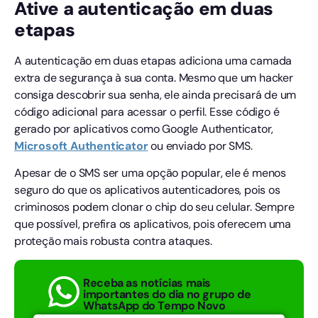
Ative a autenticação em duas
etapas
A autenticação em duas etapas adiciona uma camada
extra de segurança à sua conta. Mesmo que um hacker
consiga descobrir sua senha, ele ainda precisará de um
código adicional para acessar o perfil. Esse código é
gerado por aplicativos como Google Authenticator,
Microsoft Authenticator
ou enviado por SMS.
Apesar de o SMS ser uma opção popular, ele é menos
seguro do que os aplicativos autenticadores, pois os
criminosos podem clonar o chip do seu celular. Sempre
que possível, prefira os aplicativos, pois oferecem uma
proteção mais robusta contra ataques.
Receba as notícias mais
importantes do dia no grupo de
WhatsApp do Tempo Novo