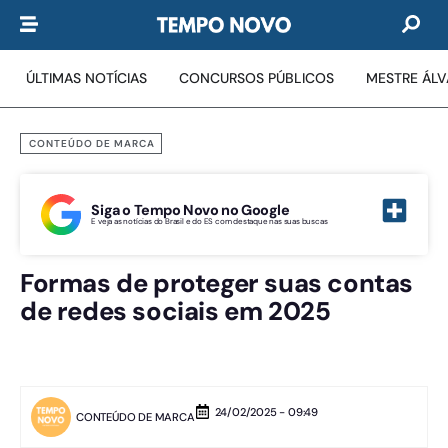
ÚLTIMAS NOTÍCIAS
CONCURSOS PÚBLICOS
MESTRE ÁL
CONTEÚDO DE MARCA
Siga o Tempo Novo no Google
E veja as notícias do Brasil e do ES com destaque nas suas buscas
Formas de proteger suas contas
de redes sociais em 2025
24/02/2025 - 09:49
CONTEÚDO DE MARCA