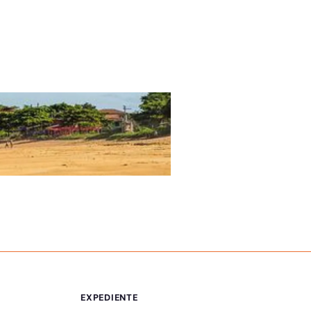
ÚLTIMAS NOTÍCIAS
EEEFM Arlindo Ferr
EXPEDIENTE