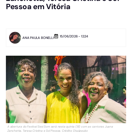
Pessoa em Vitória
15/06/2026 - 12:24
ANA PAULA BONELLI
A abertura do Festival Sesi Som será nesta quinta (18) com as cantoras Juana
Zanchetta, Teresa Cristina e Sol Pessoa. Crédito: Divulgação