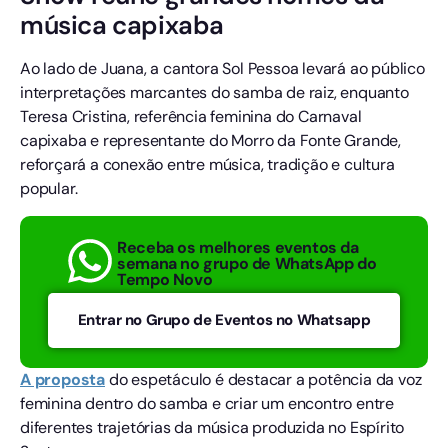
música capixaba
Ao lado de Juana, a cantora Sol Pessoa levará ao público
interpretações marcantes do samba de raiz, enquanto
Teresa Cristina, referência feminina do Carnaval
capixaba e representante do Morro da Fonte Grande,
reforçará a conexão entre música, tradição e cultura
popular.
Receba os melhores eventos da
semana no grupo de WhatsApp do
Tempo Novo
Entrar no Grupo de Eventos no Whatsapp
A proposta
do espetáculo é destacar a potência da voz
feminina dentro do samba e criar um encontro entre
diferentes trajetórias da música produzida no Espírito