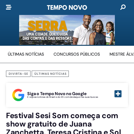
ÚLTIMAS NOTÍCIAS
CONCURSOS PÚBLICOS
MESTRE ÁL
DIVIRTA-SE
ÚLTIMAS NOTÍCIAS
Siga o Tempo Novo no Google
E veja as notícias do Brasil e do ES com destaque nas suas buscas
Festival Sesi Som começa com
show gratuito de Juana
Zanchetta, Teresa Cristina e Sol