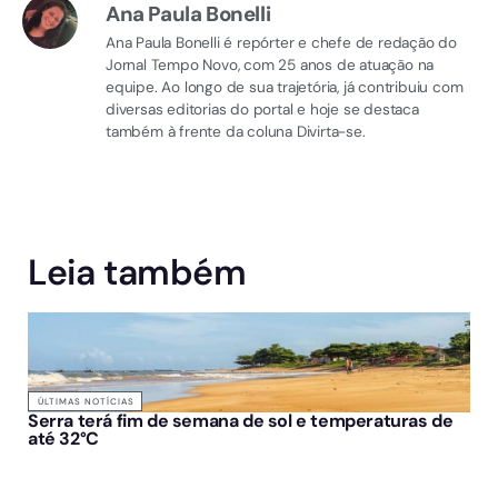
Ana Paula Bonelli
Ana Paula Bonelli é repórter e chefe de redação do
Jornal Tempo Novo, com 25 anos de atuação na
equipe. Ao longo de sua trajetória, já contribuiu com
diversas editorias do portal e hoje se destaca
também à frente da coluna Divirta-se.
Leia também
ÚLTIMAS NOTÍCIAS
Serra terá fim de semana de sol e temperaturas de
até 32°C