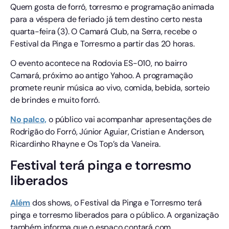
Quem gosta de forró, torresmo e programação animada
para a véspera de feriado já tem destino certo nesta
quarta-feira (3). O Camará Club, na Serra, recebe o
Festival da Pinga e Torresmo a partir das 20 horas.
O evento acontece na Rodovia ES-010, no bairro
Camará, próximo ao antigo Yahoo. A programação
promete reunir música ao vivo, comida, bebida, sorteio
de brindes e muito forró.
No palco,
o público vai acompanhar apresentações de
Rodrigão do Forró, Júnior Aguiar, Cristian e Anderson,
Ricardinho Rhayne e Os Top’s da Vaneira.
Festival terá pinga e torresmo
liberados
Além
dos shows, o Festival da Pinga e Torresmo terá
pinga e torresmo liberados para o público. A organização
também informa que o espaço contará com