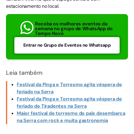
estacionamento no local.
Receba os melhores eventos da
semana no grupo de WhatsApp do
Tempo Novo
Entrar no Grupo de Eventos no Whatsapp
Leia também
Festival da Pinga e Torresmo agita véspera de
feriado na Serra
Festival da Pinga e Torresmo agita véspera de
feriado de Tiradentes na Serra
Maior festival de torresmo do país desembarca
na Serra com rock e muita gastronomia