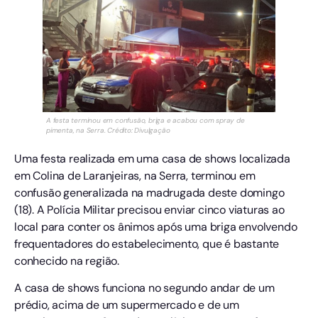
A festa terminou em confusão, briga e acabou com spray de
pimenta, na Serra. Crédito: Divulgação
Uma festa realizada em uma casa de shows localizada
em Colina de Laranjeiras, na Serra, terminou em
confusão generalizada na madrugada deste domingo
(18). A Polícia Militar precisou enviar cinco viaturas ao
local para conter os ânimos após uma briga envolvendo
frequentadores do estabelecimento, que é bastante
conhecido na região.
A casa de shows funciona no segundo andar de um
prédio, acima de um supermercado e de um