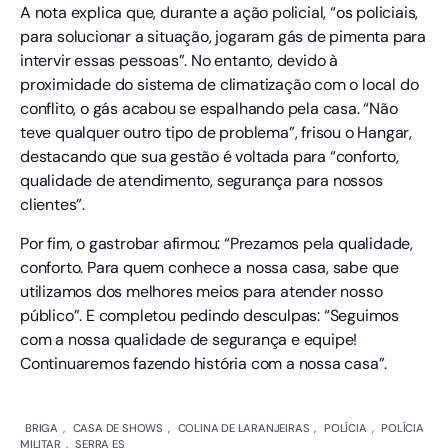
A nota explica que, durante a ação policial, “os policiais,
para solucionar a situação, jogaram gás de pimenta para
intervir essas pessoas”. No entanto, devido à
proximidade do sistema de climatização com o local do
conflito, o gás acabou se espalhando pela casa. “Não
teve qualquer outro tipo de problema”, frisou o Hangar,
destacando que sua gestão é voltada para “conforto,
qualidade de atendimento, segurança para nossos
clientes”.
Por fim, o gastrobar afirmou: “Prezamos pela qualidade,
conforto. Para quem conhece a nossa casa, sabe que
utilizamos dos melhores meios para atender nosso
público”. E completou pedindo desculpas: “Seguimos
com a nossa qualidade de segurança e equipe!
Continuaremos fazendo história com a nossa casa”.
BRIGA
,
CASA DE SHOWS
,
COLINA DE LARANJEIRAS
,
POLÍCIA
,
POLÍCIA
MILITAR
,
SERRA ES