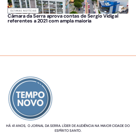
ÚLTIMAS NOTÍCIAS
Câmara da Serra aprova contas de Sergio Vidigal
referentes a 2021 com ampla maioria
SOBRE NÓS
HÁ 41 ANOS, O JORNAL DA SERRA. LÍDER DE AUDIÊNCIA NA MAIOR CIDADE DO
ESPÍRITO SANTO.