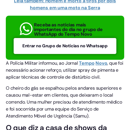
Leia também: Homem é morto a tiros por dois
homens em uma moto na Serra
Receba as notícias mais
importantes do dia no grupo de
WhatsApp do Tempo Novo
Entrar no Grupo de Notícias no Whatsapp
A Polícia Militar informou, ao Jornal
Tempo
Novo
, que foi
necessário acionar reforço, utilizar spray de pimenta e
aplicar técnicas de controle de distúrbio civil.
O cheiro do gás se espalhou pelos andares superiores e
causou mal-estar em clientes, que deixaram o local
correndo. Uma mulher precisou de atendimento médico
e foi socorrida por uma equipe do Serviço de
Atendimento Móvel de Urgência (Samu).
O que diz a casa de shows da