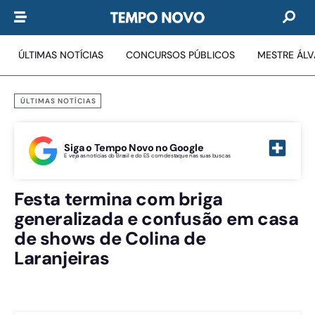
ÚLTIMAS NOTÍCIAS
CONCURSOS PÚBLICOS
MESTRE ÁL
ÚLTIMAS NOTÍCIAS
Siga o Tempo Novo no Google
E veja as notícias do Brasil e do ES com destaque nas suas buscas
Festa termina com briga
generalizada e confusão em casa
de shows de Colina de
Laranjeiras