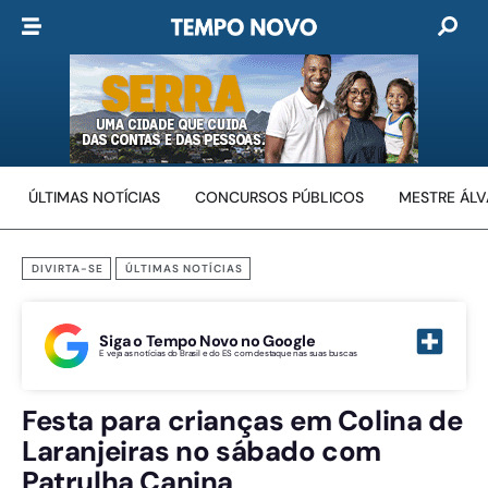
ÚLTIMAS NOTÍCIAS
CONCURSOS PÚBLICOS
MESTRE ÁL
DIVIRTA-SE
ÚLTIMAS NOTÍCIAS
Siga o Tempo Novo no Google
E veja as notícias do Brasil e do ES com destaque nas suas buscas
Festa para crianças em Colina de
Laranjeiras no sábado com
Patrulha Canina