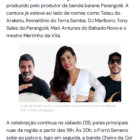
produzido pelo produtor da banda baiana Parangolé. A
cantora já esteve ao lado de nomes como Tatau do
Araketu, Reinaldino do Terra Samba, DJ Marlboro, Tony
Sales do Parangolé, Mari Antunes do Babado Novo e o
mestre Martinho da Vila.
A banda Cheiro da Cor é a atração que encerra a noite do sábado
(19). Crédito: Divulgação
A celebração continua no sábado (19), pelas principais
ruas da região a partir das 19h. Às 20h, o Forró Serrano
sobe ao palco e, logo em seguida, a banda Cheiro da Cor