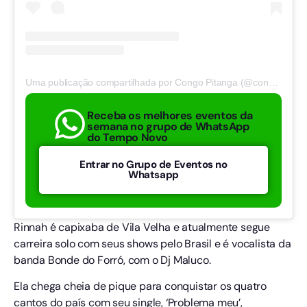
Uma publicação compartilhada por Congo Pitanga (@congodepitanga)
Receba os melhores eventos da
semana no grupo de WhatsApp
do Tempo Novo
Entrar no Grupo de Eventos no
Whatsapp
Rinnah é capixaba de Vila Velha e atualmente segue
carreira solo com seus shows pelo Brasil e é vocalista da
banda Bonde do Forró, com o Dj Maluco.
Ela chega cheia de pique para conquistar os quatro
cantos do país com seu single, ‘Problema meu’,