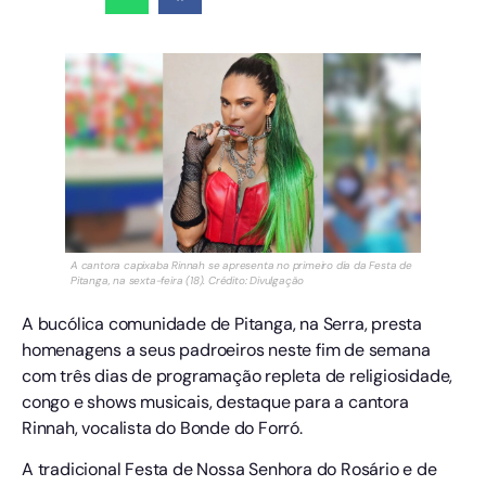
A cantora capixaba Rinnah se apresenta no primeiro dia da Festa de
Pitanga, na sexta-feira (18). Crédito: Divulgação
A bucólica comunidade de Pitanga, na Serra, presta
homenagens a seus padroeiros neste fim de semana
com três dias de programação repleta de religiosidade,
congo e shows musicais, destaque para a cantora
Rinnah, vocalista do Bonde do Forró.
A tradicional Festa de Nossa Senhora do Rosário e de