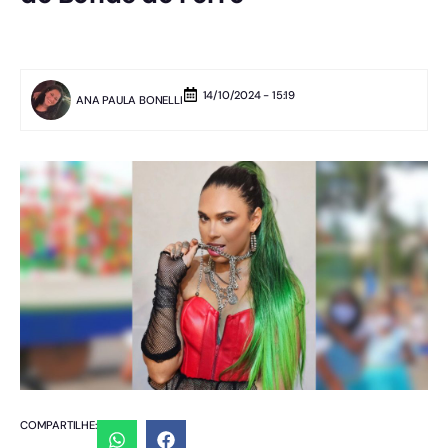
14/10/2024 - 15:19
ANA PAULA BONELLI
COMPARTILHE: