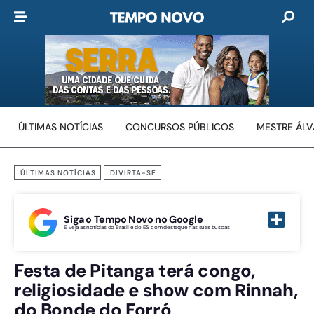
ÚLTIMAS NOTÍCIAS
CONCURSOS PÚBLICOS
MESTRE ÁL
ÚLTIMAS NOTÍCIAS
DIVIRTA-SE
Siga o Tempo Novo no Google
E veja as notícias do Brasil e do ES com destaque nas suas buscas
Festa de Pitanga terá congo,
religiosidade e show com Rinnah,
do Bonde do Forró