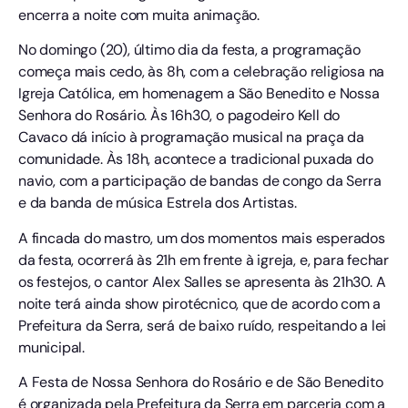
encerra a noite com muita animação.
No domingo (20), último dia da festa, a programação
começa mais cedo, às 8h, com a celebração religiosa na
Igreja Católica, em homenagem a São Benedito e Nossa
Senhora do Rosário. Às 16h30, o pagodeiro Kell do
Cavaco dá início à programação musical na praça da
comunidade. Às 18h, acontece a tradicional puxada do
navio, com a participação de bandas de congo da Serra
e da banda de música Estrela dos Artistas.
A fincada do mastro, um dos momentos mais esperados
da festa, ocorrerá às 21h em frente à igreja, e, para fechar
os festejos, o cantor Alex Salles se apresenta às 21h30. A
noite terá ainda show pirotécnico, que de acordo com a
Prefeitura da Serra, será de baixo ruído, respeitando a lei
municipal.
A Festa de Nossa Senhora do Rosário e de São Benedito
é organizada pela Prefeitura da Serra em parceria com a