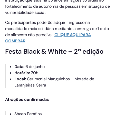
instituição que atua há 35 anos em ações voltadas ao
fortalecimento da autonomia de pessoas em situação de
vulnerabilidade social.
Os participantes poderão adquirir ingresso na
modalidade meia solidária mediante a entrega de 1 quilo
de alimento não perecível.
CLIQUE AQUI PARA
COMPRAR
Festa Black & White – 2ª edição
Data:
6 de junho
Horário:
20h
Local:
Cerimonial Manguinhos – Morada de
Laranjeiras, Serra
Atrações confirmadas
Sheep Parafina