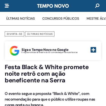
ÚLTIMAS NOTÍCIAS
CONCURSOS PÚBLICOS
MESTRE ÁL
DIVIRTA-SE
ÚLTIMAS NOTÍCIAS
Siga o Tempo Novo no Google
E veja as notícias do Brasil e do ES com destaque nas suas buscas
Festa Black & White promete
noite retrô com ação
beneficente na Serra
O evento segue a proposta “Black & White”, com
recomendação para que o público utilize roupas nas
cores preta ou branca.