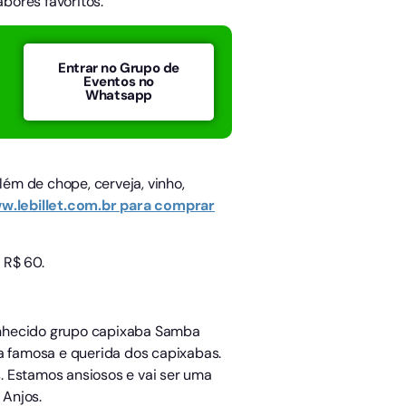
bores favoritos.
Entrar no Grupo de
Eventos no
Whatsapp
lém de chope, cerveja, vinho,
w.lebillet.com.br para comprar
 R$ 60.
onhecido grupo capixaba Samba
sa famosa e querida dos capixabas.
. Estamos ansiosos e vai ser uma
 Anjos.