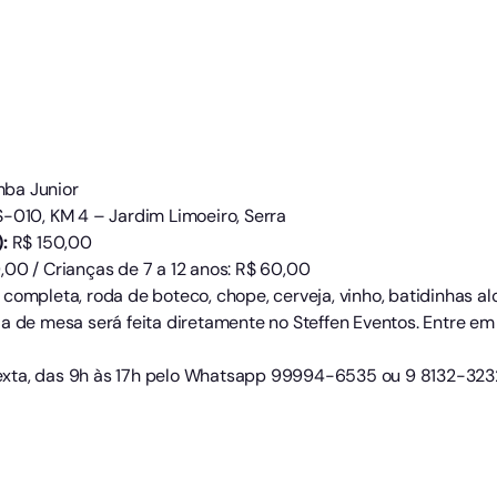
ba Junior
S-010, KM 4 – Jardim Limoeiro, Serra
:
R$ 150,00
00 / Crianças de 7 a 12 anos: R$ 60,00
completa, roda de boteco, chope, cerveja, vinho, batidinhas alc
da de mesa será feita diretamente no Steffen Eventos. Entre e
xta, das 9h às 17h pelo Whatsapp 99994-6535 ou 9 8132-323