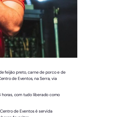
e feijão preto, carne de porco e de
Centro de Eventos, na Serra, via
16 horas, com tudo liberado como
 Centro de Eventos é servida