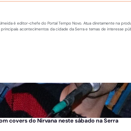
el Almeida é editor-chefe do Portal Tempo Novo. Atua diretamente na pro
 principais acontecimentos da cidade da Serra e temas de interesse púb
om covers do Nirvana neste sábado na Serra