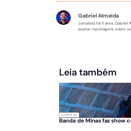
Gabriel Almeida
Jornalista há 11 anos, Gabri
assinar reportagens sobre os
Leia também
DIVIRTA-SE
Banda de Minas faz show c