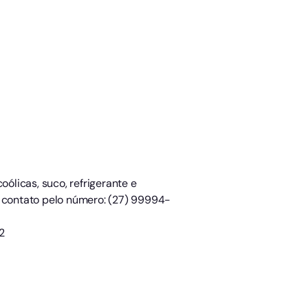
oólicas, suco, refrigerante e
m contato pelo número: (27) 99994-
2