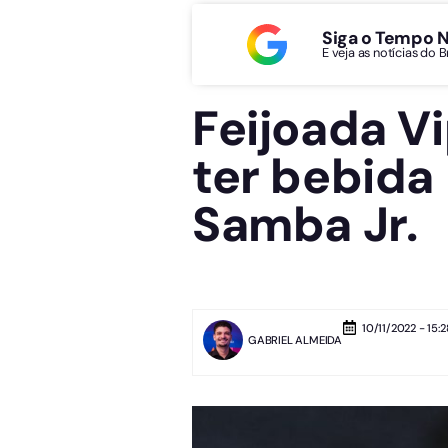
Siga o Tempo 
E veja as notícias do 
Feijoada V
ter bebida
Samba Jr.
10/11/2022 - 15:2
GABRIEL ALMEIDA