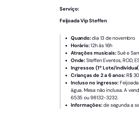
Serviço:
Feijoada Vip Steffen
Quando:
dia 13 de novembro
Horário:
12h às 16h
Atrações musicais:
Sué e Sam
Onde:
Steffen Eventos, ROD, E
Ingressos (1º Lote/individual)
Crianças de 2 a 6 anos:
R$ 30,
Incluso no ingresso:
Feijoada 
água. Mesa não inclusa. A ven
6535 ou 98132-3232.
Informações:
de segunda a se