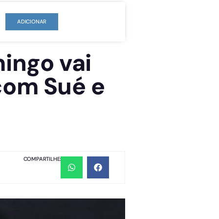
ADICIONAR
ingo vai
com Sué e
COMPARTILHE: