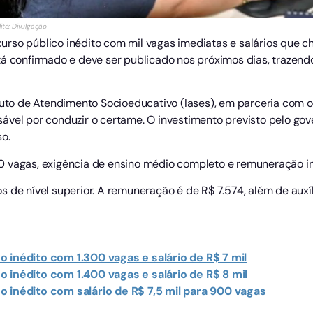
ito: Divulgação
rso público inédito com mil vagas imediatas e salários que ch
tá confirmado e deve ser publicado nos próximos dias, trazen
ituto de Atendimento Socioeducativo (Iases), em parceria com o
ável por conduzir o certame. O investimento previsto pelo gov
o.
 vagas, exigência de ensino médio completo e remuneração ini
s de nível superior. A remuneração é de R$ 7.574, além de aux
 inédito com 1.300 vagas e salário de R$ 7 mil
 inédito com 1.400 vagas e salário de R$ 8 mil
 inédito com salário de R$ 7,5 mil para 900 vagas