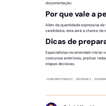
documentação.
Por que vale a p
Além da quantidade expressiva de v
candidatos, esta será a chance de 
Dicas de prepar
Especialistas recomendam iniciar o
concursos anteriores, praticar redaç
etapas decisivas.
CONCURSO PÚBLICO
,
DESTAQUE 2
,
GOVERNO