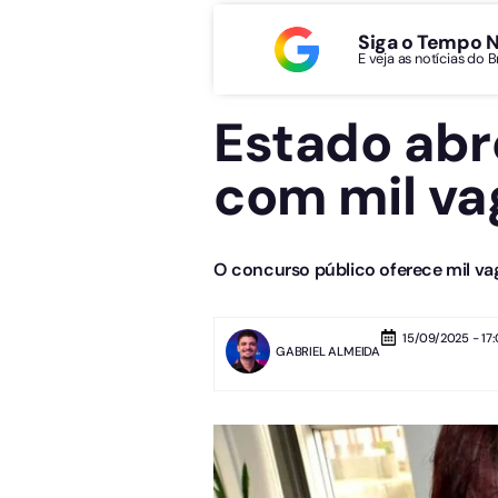
Siga o Tempo 
E veja as notícias do 
Estado abr
com mil vag
O concurso público oferece mil vaga
15/09/2025 - 17
GABRIEL ALMEIDA