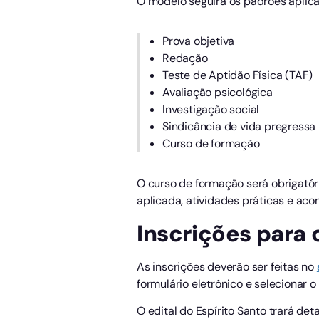
O modelo seguirá os padrões aplicad
Prova objetiva
Redação
Teste de Aptidão Física (TAF)
Avaliação psicológica
Investigação social
Sindicância de vida pregressa
Curso de formação
O curso de formação será obrigatóri
aplicada, atividades práticas e ac
Inscrições para 
As inscrições deverão ser feitas no
formulário eletrônico e selecionar o
O edital do Espírito Santo trará det