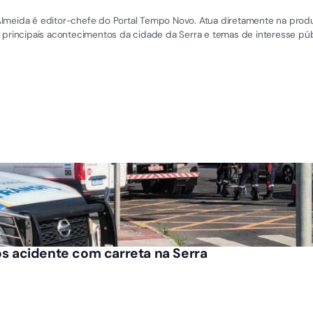
el Almeida é editor-chefe do Portal Tempo Novo. Atua diretamente na pro
 principais acontecimentos da cidade da Serra e temas de interesse púb
pós acidente com carreta na Serra