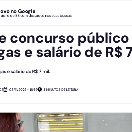
Novo no Google
Brasil e do ES com destaque nas suas buscas
e concurso público 
as e salário de R$ 7
s e salário de R$ 7 mil.
:05
08/11/2025 - 18:59
3 MINUTOS DE LEITURA