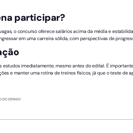
ena participar?
agas, o concurso oferece salários acima da média e estabilida
ingressar em uma carreira sólida, com perspectivas de progress
ação
s estudos imediatamente, mesmo antes do edital. É importante
ões e manter uma rotina de treinos físicos, já que o teste de a
 DO ESTADO