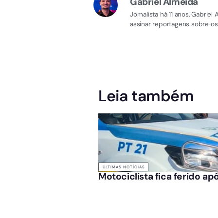
Gabriel Almeida
Jornalista há 11 anos, Gabri
assinar reportagens sobre os
Leia também
ÚLTIMAS NOTÍCIAS
Motociclista fica ferido a