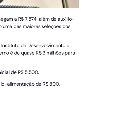
egam a R$ 7.574, além de auxílio-
do uma das maiores seleções dos
 Instituto de Desenvolvimento e
erno é de quase R$ 3 milhões para
cial de R$ 5.500.
ílio-alimentação de R$ 800.