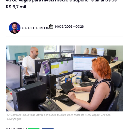
R$ 6,7 mil.
14/05/2026 - 07:26
GABRIEL ALMEIDA
O Governo do Estado abriu concurso público com mais de 4 mil vagas. Crédito:
Divulgação