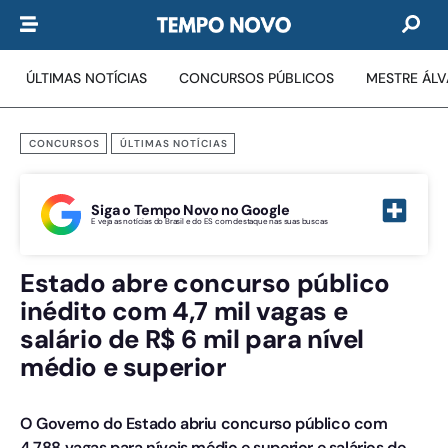
ÚLTIMAS NOTÍCIAS
CONCURSOS PÚBLICOS
MESTRE ÁL
CONCURSOS
ÚLTIMAS NOTÍCIAS
Siga o Tempo Novo no Google
E veja as notícias do Brasil e do ES com destaque nas suas buscas
Estado abre concurso público
inédito com 4,7 mil vagas e
salário de R$ 6 mil para nível
médio e superior
O Governo do Estado abriu concurso público com
4.788 vagas para níveis médio e superior e salários de