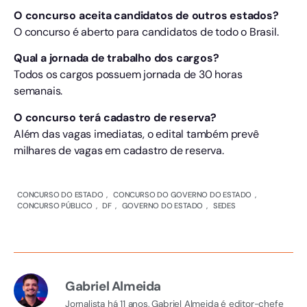
O concurso aceita candidatos de outros estados?
O concurso é aberto para candidatos de todo o Brasil.
Qual a jornada de trabalho dos cargos?
Todos os cargos possuem jornada de 30 horas
semanais.
O concurso terá cadastro de reserva?
Além das vagas imediatas, o edital também prevê
milhares de vagas em cadastro de reserva.
CONCURSO DO ESTADO
,
CONCURSO DO GOVERNO DO ESTADO
,
CONCURSO PÚBLICO
,
DF
,
GOVERNO DO ESTADO
,
SEDES
Gabriel Almeida
Jornalista há 11 anos, Gabriel Almeida é editor-chefe