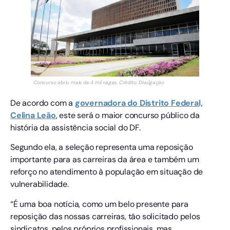
Concurso abriu mais de 4 mil vagas. Crédito: Divulgação
De acordo com a
governadora do Distrito Federal,
Celina Leão
, este será o maior concurso público da
história da assistência social do DF.
Segundo ela, a seleção representa uma reposição
importante para as carreiras da área e também um
reforço no atendimento à população em situação de
vulnerabilidade.
“É uma boa notícia, como um belo presente para
reposição das nossas carreiras, tão solicitado pelos
sindicatos, pelos próprios profissionais, mas,