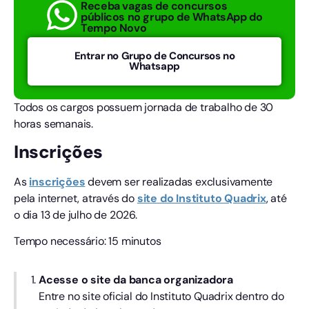
Receba vagas de concursos
públicos no grupo de WhatsApp do
Tempo Novo
Entrar no Grupo de Concursos no
Whatsapp
Todos os cargos possuem jornada de trabalho de 30
horas semanais.
Inscrições
As
inscrições
devem ser realizadas exclusivamente
pela internet, através do
site do Instituto Quadrix
, até
o dia 13 de julho de 2026.
Tempo necessário:
15 minutos
Acesse o site da banca organizadora
Entre no site oficial do Instituto Quadrix dentro do