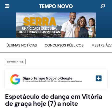
ÚLTIMAS NOTÍCIAS
CONCURSOS PÚBLICOS
MESTRE ÁL
DIVIRTA-SE
Siga o Tempo Novo no Google
E veja as notícias do Brasil e do ES com destaque nas suas buscas
Espetáculo de dança em Vitória
de graça hoje (7) a noite