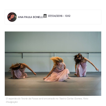
07/04/2016 - 13:12
ANA PAULA BONELLI
O espetáculo Teoria da Fossa será encenado no Teatro Carlos Gomes. Foto:
Divulgação