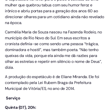
mulher que quebrou tabus com seu humor feroz e
irônico e abriu portas para a geração dos anos 60 ao
direcionar olhares para um cotidiano ainda não revelado
na época.
Carmélia Maria de Souza nasceu na Fazenda Rodeio, no
município de Rio Novo do Sul. Em seus escritos a
cronista definia-se como sendo uma pessoa “trágica,
dominadora e hostil”, mas também poeta. “Não tenho
queixas da vida, porque ela ainda me dá razões para
olhar as estrelas e repetir em silêncio o nome de Deus”,
dizia.
A produção do espetáculo é de Eliane Miranda. Ele foi
contemplado pela Lei Rubem Braga da Prefeitura
Municipal de Vitória/ES, no ano de 2014.
Serviço
Quinta (07), 20h: