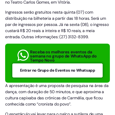
no Teatro Carlos Gomes, em Vitória.
Ingressos serão gratuitos nesta quinta (07) com
distribuição na bilheteria a partir das 18 horas. Será um
par de ingressos por pessoa. Já na sexta (08), o ingresso
custará R$ 20 reais a inteira e R$ 10 reais, a meia
entrada. Outras informações: (27) 3132-8399.
Receba os melhores eventos da
semana no grupo de WhatsApp do
Tempo Novo
Entrar no Grupo de Eventos no Whatsapp
A apresentação é uma proposta de pesquisa na área da
dança, com duração de 50 minutos, e que aproxima a
cultura capixaba das crônicas de Carmélia, que ficou
conhecida como “cronista do povo”.
O espetáculo vai levar para o palco a sutileza de uma