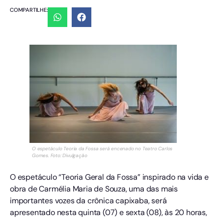
COMPARTILHE:
O espetáculo Teoria da Fossa será encenado no Teatro Carlos
Gomes. Foto: Divulgação
O espetáculo “Teoria Geral da Fossa” inspirado na vida e
obra de Carmélia Maria de Souza, uma das mais
importantes vozes da crônica capixaba, será
apresentado nesta quinta (07) e sexta (08), às 20 horas,