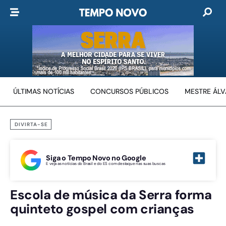
ÚLTIMAS NOTÍCIAS
CONCURSOS PÚBLICOS
MESTRE ÁL
DIVIRTA-SE
Siga o Tempo Novo no Google
E veja as notícias do Brasil e do ES com destaque nas suas buscas
Escola de música da Serra forma
quinteto gospel com crianças