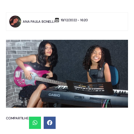
19/12/2022 - 16:20
ANA PAULA BONELLI
COMPARTILHE: