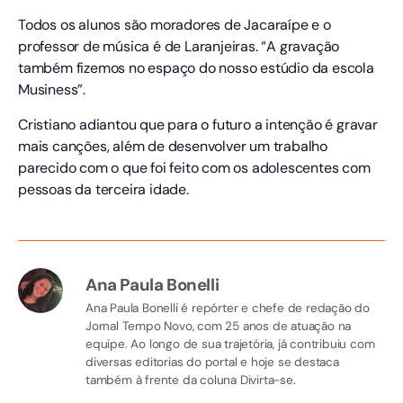
Todos os alunos são moradores de Jacaraípe e o
professor de música é de Laranjeiras. “A gravação
também fizemos no espaço do nosso estúdio da escola
Musiness”.
Cristiano adiantou que para o futuro a intenção é gravar
mais canções, além de desenvolver um trabalho
parecido com o que foi feito com os adolescentes com
pessoas da terceira idade.
Ana Paula Bonelli
Ana Paula Bonelli é repórter e chefe de redação do
Jornal Tempo Novo, com 25 anos de atuação na
equipe. Ao longo de sua trajetória, já contribuiu com
diversas editorias do portal e hoje se destaca
também à frente da coluna Divirta-se.