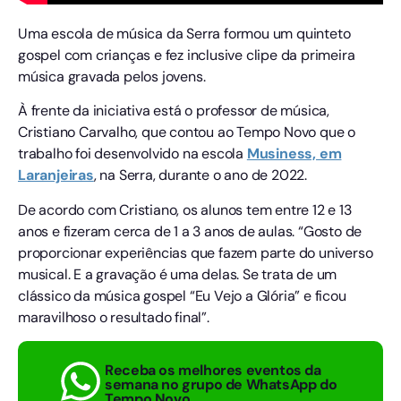
Uma escola de música da Serra formou um quinteto
gospel com crianças e fez inclusive clipe da primeira
música gravada pelos jovens.
À frente da iniciativa está o professor de música,
Cristiano Carvalho, que contou ao Tempo Novo que o
trabalho foi desenvolvido na escola
Musiness, em
Laranjeiras
, na Serra, durante o ano de 2022.
De acordo com Cristiano, os alunos tem entre 12 e 13
anos e fizeram cerca de 1 a 3 anos de aulas. “Gosto de
proporcionar experiências que fazem parte do universo
musical. E a gravação é uma delas. Se trata de um
clássico da música gospel “Eu Vejo a Glória” e ficou
maravilhoso o resultado final”.
Receba os melhores eventos da
semana no grupo de WhatsApp do
Tempo Novo