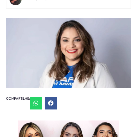
COMPARTILHE: