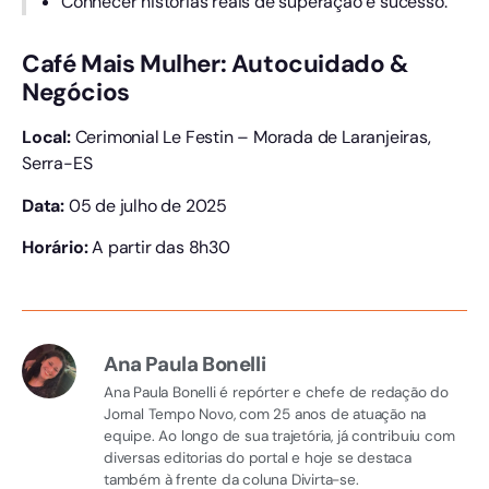
Conhecer histórias reais de superação e sucesso.
Café Mais Mulher: Autocuidado &
Negócios
Local:
Cerimonial Le Festin – Morada de Laranjeiras,
Serra-ES
Data:
05 de julho de 2025
Horário:
A partir das 8h30
Ana Paula Bonelli
Ana Paula Bonelli é repórter e chefe de redação do
Jornal Tempo Novo, com 25 anos de atuação na
equipe. Ao longo de sua trajetória, já contribuiu com
diversas editorias do portal e hoje se destaca
também à frente da coluna Divirta-se.