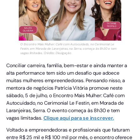
O Encontro Mais Mulher: Café com Autocuidado, no Cerimonial Le
Festin, em Morada de Laranjeiras, na Serra, começa às 8h30 e tem
vagas limitadas. Crédito: Divulgação
Conciliar carreira, família, bem-estar e ainda manter a
alta performance tem sido um desafio que adoece
muitas mulheres empreendedoras. Pensando nisso, a
mentora de negócios Patrícia Vitória promove neste
sábado, 5 de julho, o Encontro Mais Mulher: Café com
Autocuidado, no Cerimonial Le Festin, em Morada de
Laranjeiras, Serra. O evento começa às 8h30 e tem
vagas limitadas.
Clique aqui para se inscrever.
Voltado a empreendedoras e profissionais que faturam
entre R$ 25 mil e R$ 100 mil por mês, o encontro oferece