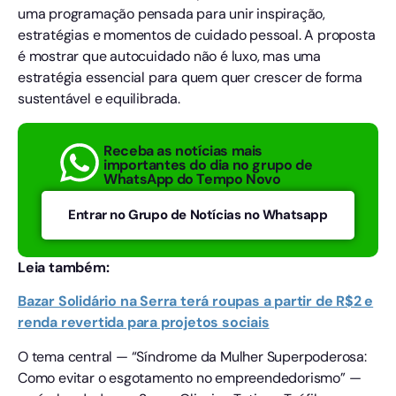
uma programação pensada para unir inspiração,
estratégias e momentos de cuidado pessoal. A proposta
é mostrar que autocuidado não é luxo, mas uma
estratégia essencial para quem quer crescer de forma
sustentável e equilibrada.
Receba as notícias mais
importantes do dia no grupo de
WhatsApp do Tempo Novo
Entrar no Grupo de Notícias no Whatsapp
Leia também:
Bazar Solidário na Serra terá roupas a partir de R$2 e
renda revertida para projetos sociais
O tema central — “Síndrome da Mulher Superpoderosa:
Como evitar o esgotamento no empreendedorismo” —