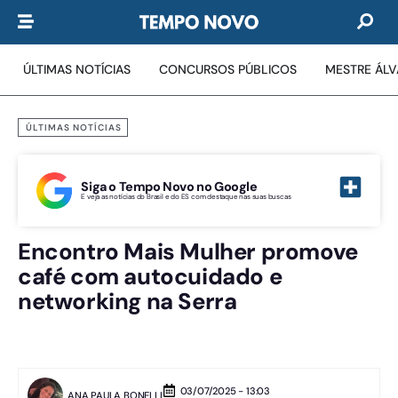
ÚLTIMAS NOTÍCIAS
CONCURSOS PÚBLICOS
MESTRE ÁL
ÚLTIMAS NOTÍCIAS
Siga o Tempo Novo no Google
E veja as notícias do Brasil e do ES com destaque nas suas buscas
Encontro Mais Mulher promove
café com autocuidado e
networking na Serra
03/07/2025 - 13:03
ANA PAULA BONELLI