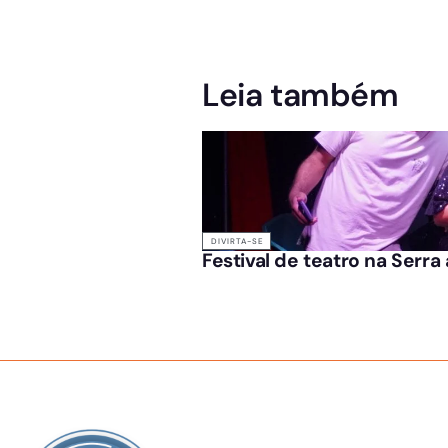
Leia também
DIVIRTA-SE
Festival de teatro na Serra
SOBRE NÓS