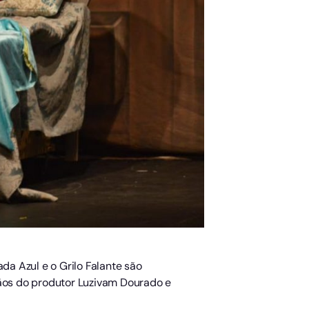
a Azul e o Grilo Falante são
mãos do produtor Luzivam Dourado e