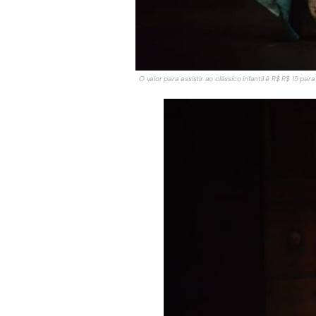
O valor para assistir ao clássico infantil é R$ R$ 15 pa