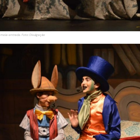
ra meia-entrada. Foto: Divulgação