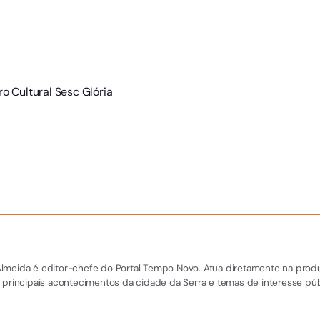
ro Cultural Sesc Glória
el Almeida é editor-chefe do Portal Tempo Novo. Atua diretamente na pro
 principais acontecimentos da cidade da Serra e temas de interesse púb