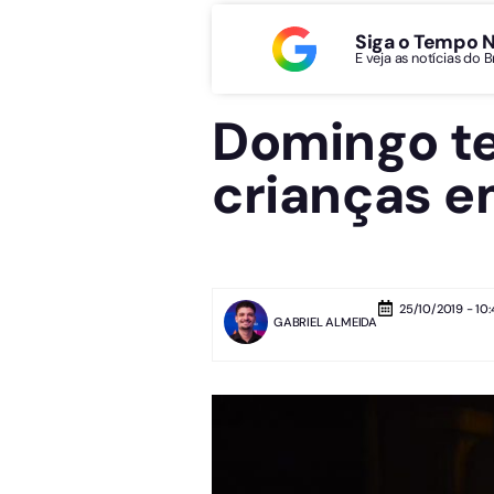
Siga o Tempo 
E veja as notícias do 
Domingo te
crianças e
25/10/2019 - 10:
GABRIEL ALMEIDA