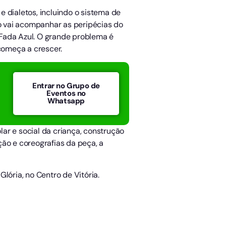
e dialetos, incluindo o sistema de
co vai acompanhar as peripécias do
 Fada Azul. O grande problema é
começa a crescer.
Entrar no Grupo de
Eventos no
Whatsapp
ar e social da criança, construção
ão e coreografias da peça, a
lória, no Centro de Vitória.