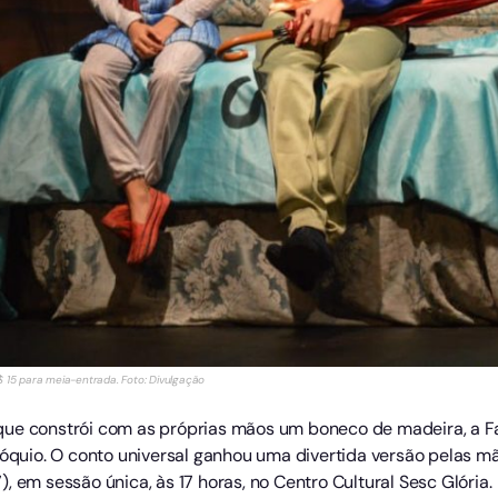
 R$ 15 para meia-entrada. Foto: Divulgação
ue constrói com as próprias mãos um boneco de madeira, a Fad
inóquio. O conto universal ganhou uma divertida versão pelas 
, em sessão única, às 17 horas, no Centro Cultural Sesc Glória.