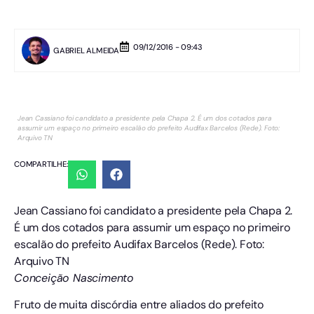
09/12/2016 - 09:43
GABRIEL ALMEIDA
Jean Cassiano foi candidato a presidente pela Chapa 2. É um dos cotados para
assumir um espaço no primeiro escalão do prefeito Audifax Barcelos (Rede). Foto:
Arquivo TN
COMPARTILHE:
Jean Cassiano foi candidato a presidente pela Chapa 2.
É um dos cotados para assumir um espaço no primeiro
escalão do prefeito Audifax Barcelos (Rede). Foto:
Arquivo TN
Conceição Nascimento
Fruto de muita discórdia entre aliados do prefeito