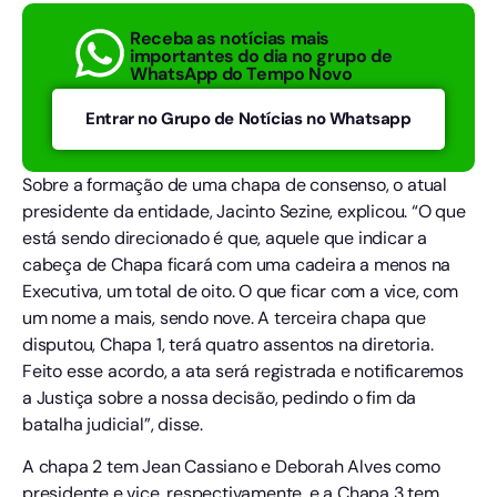
Receba as notícias mais
importantes do dia no grupo de
WhatsApp do Tempo Novo
Entrar no Grupo de Notícias no Whatsapp
Sobre a formação de uma chapa de consenso, o atual
presidente da entidade, Jacinto Sezine, explicou. “O que
está sendo direcionado é que, aquele que indicar a
cabeça de Chapa ficará com uma cadeira a menos na
Executiva, um total de oito. O que ficar com a vice, com
um nome a mais, sendo nove. A terceira chapa que
disputou, Chapa 1, terá quatro assentos na diretoria.
Feito esse acordo, a ata será registrada e notificaremos
a Justiça sobre a nossa decisão, pedindo o fim da
batalha judicial”, disse.
A chapa 2 tem Jean Cassiano e Deborah Alves como
presidente e vice, respectivamente, e a Chapa 3 tem