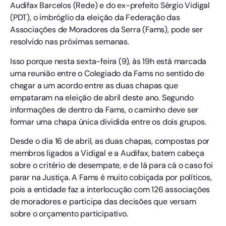
Audifax Barcelos (Rede) e do ex-prefeito Sérgio Vidigal
(PDT), o imbróglio da eleição da Federação das
Associações de Moradores da Serra (Fams), pode ser
resolvido nas próximas semanas.
Isso porque nesta sexta-feira (9), às 19h está marcada
uma reunião entre o Colegiado da Fams no sentido de
chegar a um acordo entre as duas chapas que
empataram na eleição de abril deste ano. Segundo
informações de dentro da Fams, o caminho deve ser
formar uma chapa única dividida entre os dois grupos.
Desde o dia 16 de abril, as duas chapas, compostas por
membros ligados a Vidigal e a Audifax, batem cabeça
sobre o critério de desempate, e de lá para cá o caso foi
parar na Justiça. A Fams é muito cobiçada por políticos,
pois a entidade faz a interlocução com 126 associações
de moradores e participa das decisões que versam
sobre o orçamento participativo.