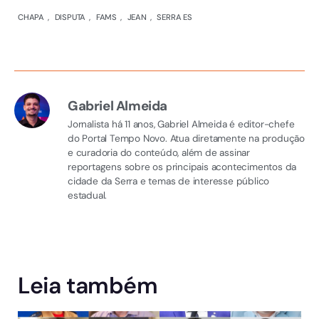
CHAPA
,
DISPUTA
,
FAMS
,
JEAN
,
SERRA ES
Gabriel Almeida
Jornalista há 11 anos, Gabriel Almeida é editor-chefe
do Portal Tempo Novo. Atua diretamente na produção
e curadoria do conteúdo, além de assinar
reportagens sobre os principais acontecimentos da
cidade da Serra e temas de interesse público
estadual.
Leia também