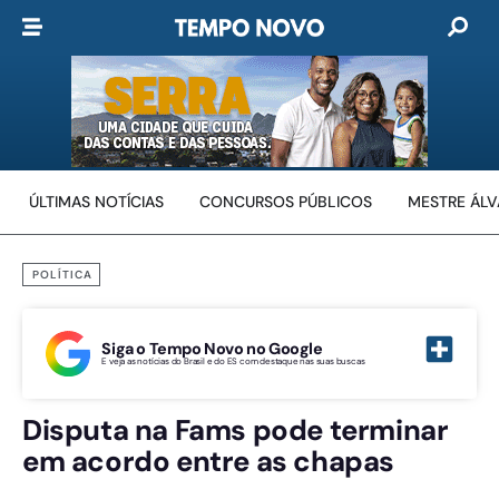
ÚLTIMAS NOTÍCIAS
CONCURSOS PÚBLICOS
MESTRE ÁL
POLÍTICA
Siga o Tempo Novo no Google
E veja as notícias do Brasil e do ES com destaque nas suas buscas
Disputa na Fams pode terminar
em acordo entre as chapas