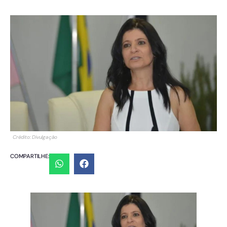
Crédito: Divulgação
COMPARTILHE: