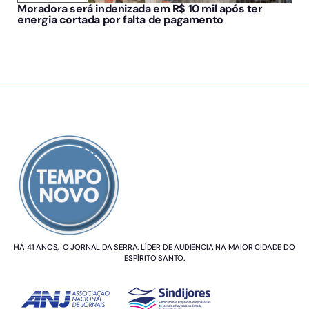
Moradora será indenizada em R$ 10 mil após ter
energia cortada por falta de pagamento
SOBRE NÓS
HÁ 41 ANOS, O JORNAL DA SERRA. LÍDER DE AUDIÊNCIA NA MAIOR CIDADE DO
ESPÍRITO SANTO.