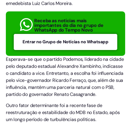
emedebista Luiz Carlos Moreira.
Receba as notícias mais
importantes do dia no grupo de
WhatsApp do Tempo Novo
Entrar no Grupo de Notícias no Whatsapp
Esperava-se que o partido Podemos, liderado na cidade
pelo deputado estadual Alexandre Xambinho, indicasse
o candidato a vice. Entretanto, a escolha foi influenciada
pelo vice-governador Ricardo Ferraço, que, além de sua
influência, mantém uma parceria natural com o PSB,
partido do governador Renato Casagrande.
Outro fator determinante foi a recente fase de
reestruturação e estabilidade do MDB no Estado, após
um longo período de turbulências políticas.