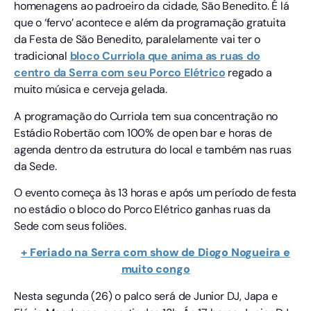
homenagens ao padroeiro da cidade, São Benedito. É lá
que o ‘fervo’ acontece e além da programação gratuita
da Festa de São Benedito, paralelamente vai ter o
tradicional
bloco Curriola que anima as ruas do
centro da Serra com seu Porco Elétrico
regado a
muito música e cerveja gelada.
A programação do Curriola tem sua concentração no
Estádio Robertão com 100% de open bar e horas de
agenda dentro da estrutura do local e também nas ruas
da Sede.
O evento começa às 13 horas e após um período de festa
no estádio o bloco do Porco Elétrico ganhas ruas da
Sede com seus foliões.
+ Feriado na Serra com show de Diogo Nogueira e
muito congo
Nesta segunda (26) o palco será de Junior DJ, Japa e