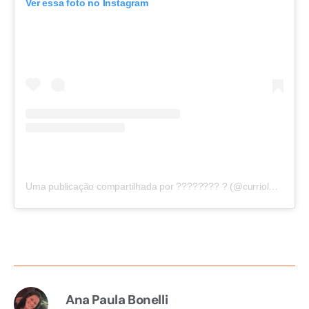
Ver essa foto no Instagram
Uma publicação compartilhada por ???????? ? (@curriolaporcaoficial)
Ana Paula Bonelli