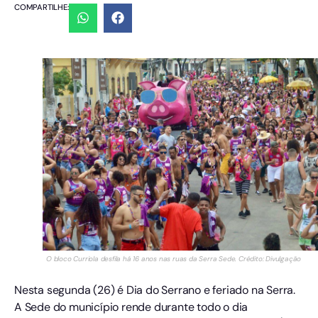
COMPARTILHE:
O bloco Curriola desfila há 16 anos nas ruas da Serra Sede. Crédito: Divulgação
Nesta segunda (26) é Dia do Serrano e feriado na Serra.
A Sede do município rende durante todo o dia