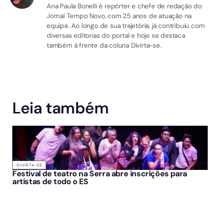
Ana Paula Bonelli é repórter e chefe de redação do
Jornal Tempo Novo, com 25 anos de atuação na
equipe. Ao longo de sua trajetória, já contribuiu com
diversas editorias do portal e hoje se destaca
também à frente da coluna Divirta-se.
Leia também
DIVIRTA-SE
Festival de teatro na Serra abre inscrições para
artistas de todo o ES