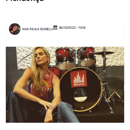
26/12/2022 - 11:06
ANA PAULA BONELLI