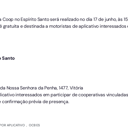
Coop no Espírito Santo será realizado no dia 17 de junho, às 15
é gratuita e destinada a motoristas de aplicativo interessados
o Santo
da Nossa Senhora da Penha, 1477, Vitória
licativo interessados em participar de cooperativas vinculada
e confirmação prévia de presença.
POR APLICATIVO
,
OCB ES