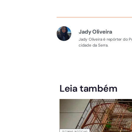
Jady Oliveira
Jady Oliveira é repórter do 
cidade da Serra.
Leia também
ÚLTIMAS NOTÍCIAS