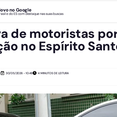
Novo no Google
Brasil e do ES com destaque nas suas buscas
a de motoristas por
ção no Espírito Sant
8
30/05/2026 - 10:48
4 MINUTOS DE LEITURA