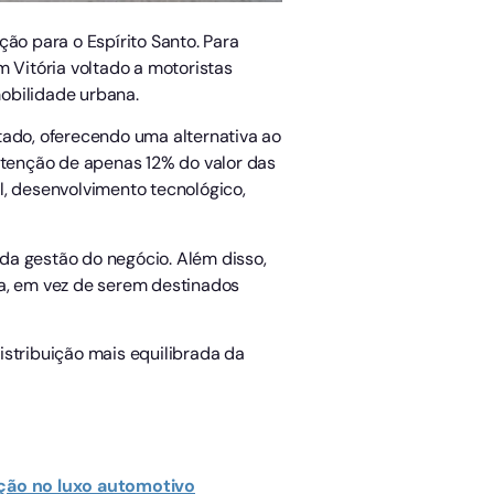
ão para o Espírito Santo. Para
m Vitória voltado a motoristas
obilidade urbana.
tado, oferecendo uma alternativa ao
retenção de apenas 12% do valor das
l, desenvolvimento tecnológico,
da gestão do negócio. Além disso,
va, em vez de serem destinados
istribuição mais equilibrada da
ção no luxo automotivo