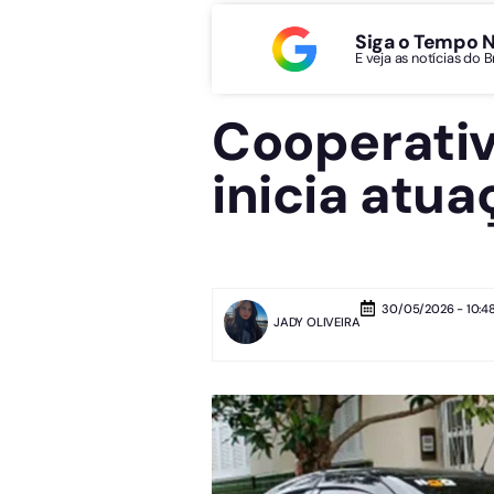
Siga o Tempo 
E veja as notícias do 
Cooperativ
inicia atua
30/05/2026 - 10:4
JADY OLIVEIRA