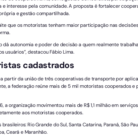
 e interesse pela comunidade. A proposta é fortalecer coopera
própria e gestão compartilhada.
ite que os motoristas tenham maior participação nas decisõe
orma.
oop dá autonomia e poder de decisão a quem realmente trabalha
os usuários”, destacou Fábio Lima.
ristas cadastrados
a partir da união de três cooperativas de transporte por apli
te, a federação reúne mais de 5 mil motoristas cooperados e p
6, a organização movimentou mais de R$ 1,1 milhão em serviços
iretamente aos motoristas cooperados.
 brasileiros: Rio Grande do Sul, Santa Catarina, Paraná, São Pau
íba, Ceará e Maranhão.