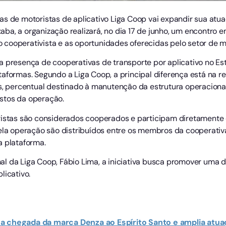
s de motoristas de aplicativo Liga Coop vai expandir sua atuaç
a, a organização realizará, no dia 17 de junho, um encontro e
cooperativista e as oportunidades oferecidas pelo setor de m
a presença de cooperativas de transporte por aplicativo no Es
taformas. Segundo a Liga Coop, a principal diferença está na 
as, percentual destinado à manutenção da estrutura operaciona
stos da operação.
ristas são considerados cooperados e participam diretamente 
pela operação são distribuídos entre os membros da cooperati
a plataforma.
l da Liga Coop, Fábio Lima, a iniciativa busca promover uma d
licativo.
a chegada da marca Denza ao Espírito Santo e amplia atua