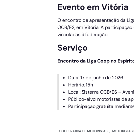
Evento em Vitória
O encontro de apresentação da Liga 
OCB/ES, em Vitória. A participação 
vinculadas à federação.
Serviço
Encontro da Liga Coop no Espírit
Data: 17 de junho de 2026
Horário: 15h
Local: Sistema OCB/ES – Aveni
Público-alvo: motoristas de ap
Participação gratuita mediant
COOPERATIVA DE MOTORISTAS
,
MOTORISTAS 