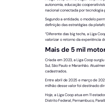
autonomia, educação cooperativista
nacional conectada por tecnologia 
Segundo a entidade, o modelo perm
definição das estratégias da plataf
“Diferente das big techs, a Liga C
valorizar o retorno da experiência d
Mais de 5 mil moto
Criada em 2023, a Liga Coop surgiu 
Sul, São Paulo e Maranhão. Atualmen
cadastrados.
Entre abril de 2025 e março de 202
milhão desse valor foi destinado d
Hoje, a Liga Coop atua em 11 estados
Distrito Federal, Pernambuco, Para