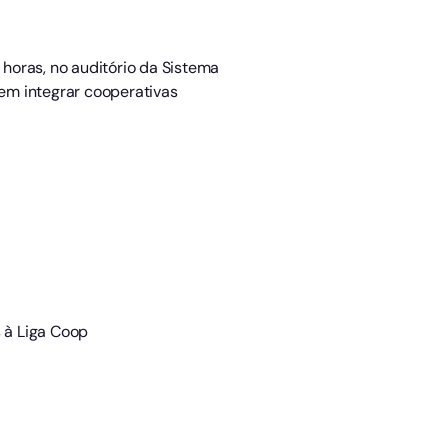
 horas, no auditório da Sistema
 em integrar cooperativas
s à Liga Coop