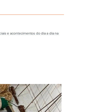
iais e acontecimentos do dia a dia na
ÚLTIMAS NOTÍCIAS