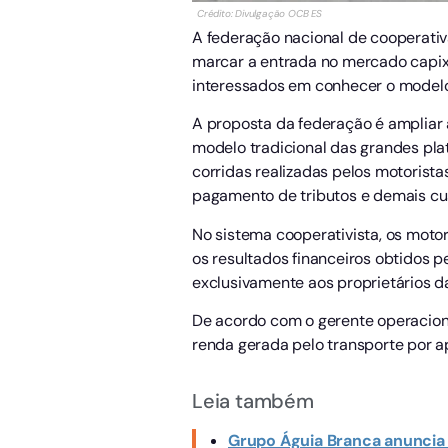
Crédito: Divulgação OCB ES
A federação nacional de cooperativa
marcar a entrada no mercado capixab
interessados em conhecer o modelo 
A proposta da federação é ampliar 
modelo tradicional das grandes pla
corridas realizadas pelos motorist
pagamento de tributos e demais cu
No sistema cooperativista, os moto
os resultados financeiros obtidos 
exclusivamente aos proprietários d
De acordo com o gerente operaciona
renda gerada pelo transporte por ap
Leia também
Grupo Águia Branca anuncia 