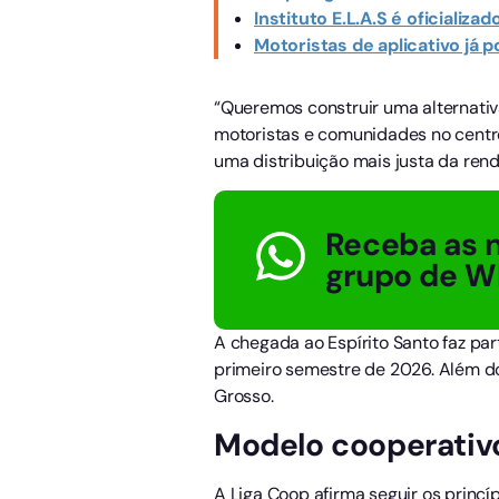
Instituto E.L.A.S é oficiali
Motoristas de aplicativo já
“Queremos construir uma alternativ
motoristas e comunidades no centro
uma distribuição mais justa da rend
Receba as n
grupo de W
A chegada ao Espírito Santo faz pa
primeiro semestre de 2026. Além do
Grosso.
Modelo cooperativ
A Liga Coop afirma seguir os prin