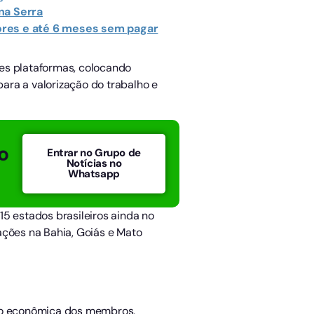
na Serra
nores e até 6 meses sem pagar
es plataformas, colocando
ara a valorização do trabalho e
o
Entrar no Grupo de
Notícias no
Whatsapp
5 estados brasileiros ainda no
ações na Bahia, Goiás e Mato
ção econômica dos membros,