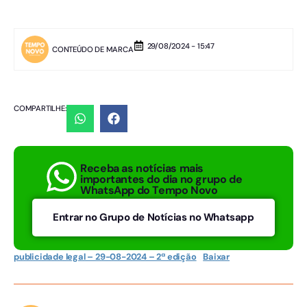
29/08/2024 - 15:47
CONTEÚDO DE MARCA
COMPARTILHE:
Receba as notícias mais
importantes do dia no grupo de
WhatsApp do Tempo Novo
Entrar no Grupo de Notícias no Whatsapp
publicidade legal – 29-08-2024 – 2ª edição
Baixar