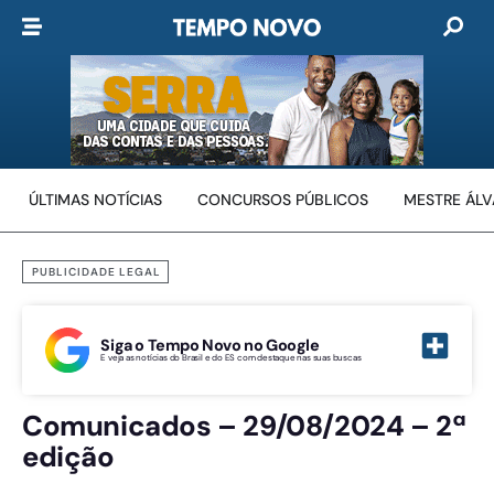
ÚLTIMAS NOTÍCIAS
CONCURSOS PÚBLICOS
MESTRE ÁL
PUBLICIDADE LEGAL
Siga o Tempo Novo no Google
E veja as notícias do Brasil e do ES com destaque nas suas buscas
Comunicados – 29/08/2024 – 2ª
edição