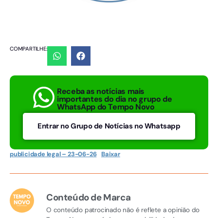
COMPARTILHE:
Receba as notícias mais
importantes do dia no grupo de
WhatsApp do Tempo Novo
Entrar no Grupo de Notícias no Whatsapp
publicidade legal – 23-06-26
Baixar
Conteúdo de Marca
O conteúdo patrocinado não é reflete a opinião do