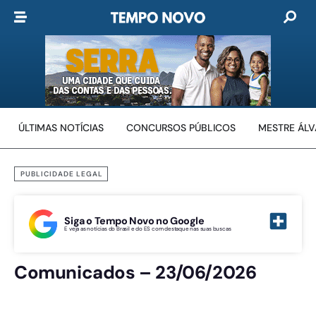
ÚLTIMAS NOTÍCIAS
CONCURSOS PÚBLICOS
MESTRE ÁL
PUBLICIDADE LEGAL
Siga o Tempo Novo no Google
E veja as notícias do Brasil e do ES com destaque nas suas buscas
Comunicados – 23/06/2026