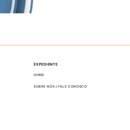
PUBLICIDADE LEGAL
Comunicado – 05/
EXPEDIENTE
HOME
SOBRE NÓS | FALE CONOSCO