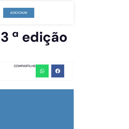
ADICIONAR
3 ª edição
COMPARTILHE: