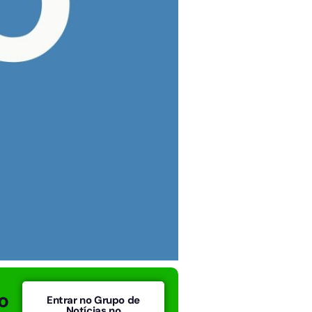
o
Entrar no Grupo de
Notícias no