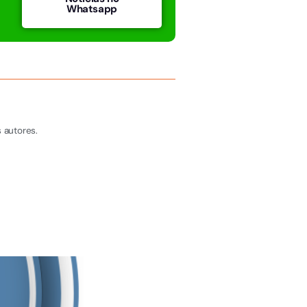
Whatsapp
 autores.