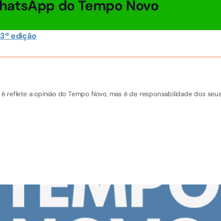
hatsApp do Tempo Novo
 3ª edição
é reflete a opinião do Tempo Novo, mas é de responsabilidade dos seus