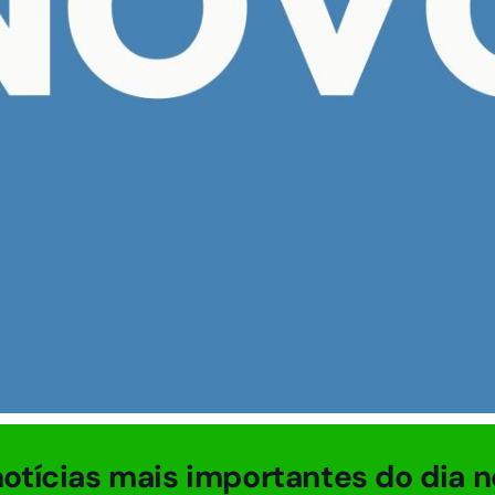
otícias mais importantes do dia n