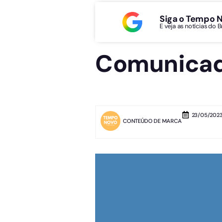
Siga o Tempo 
E veja as notícias do 
Comunicado
23/05/2023 
CONTEÚDO DE MARCA