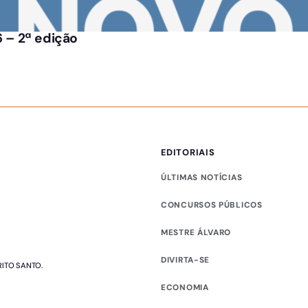
 – 2ª edição
EDITORIAIS
ÚLTIMAS NOTÍCIAS
CONCURSOS PÚBLICOS
MESTRE ÁLVARO
DIVIRTA-SE
RITO SANTO.
ECONOMIA