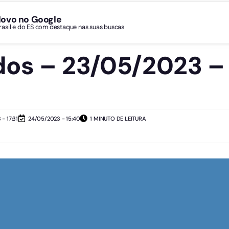
Novo no Google
Brasil e do ES com destaque nas suas buscas
s – 23/05/2023 – 
- 17:31
24/05/2023 - 15:40
1 MINUTO DE LEITURA