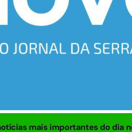
otícias mais importantes do dia n