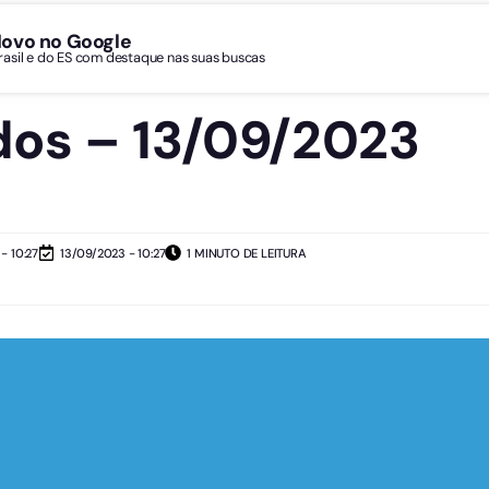
Novo no Google
Brasil e do ES com destaque nas suas buscas
os – 13/09/2023
- 10:27
13/09/2023 - 10:27
1 MINUTO DE LEITURA