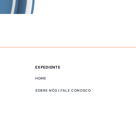
PUBLICIDADE LEGAL
Comunicado – 05/0
EXPEDIENTE
HOME
SOBRE NÓS | FALE CONOSCO