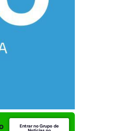
o
Entrar no Grupo de
Notícias no