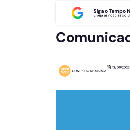
Siga o Tempo 
E veja as notícias do 
Comunicad
13/09/2023 
CONTEÚDO DE MARCA