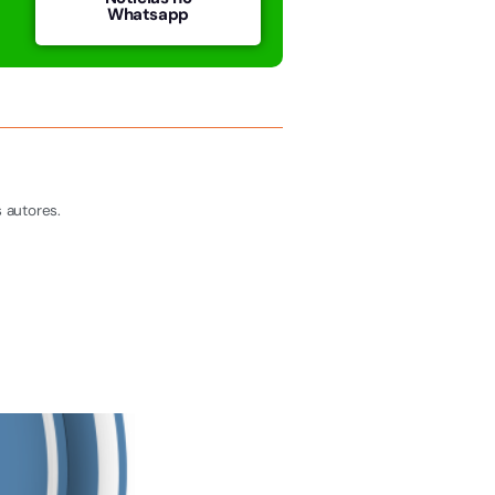
Whatsapp
 autores.