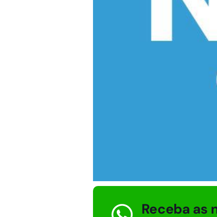
Receba as n