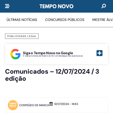
ÚLTIMAS NOTÍCIAS
CONCURSOS PÚBLICOS
MESTRE ÁL
PUBLICIDADE LEGAL
Siga o Tempo Novo no Google
E veja as notícias do Brasil e do ES com destaque nas suas buscas
Comunicados – 12/07/2024 / 3
edição
12/07/2024 - 16:53
CONTEÚDO DE MARCA