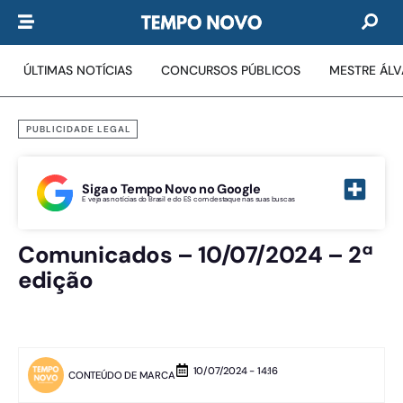
ÚLTIMAS NOTÍCIAS
CONCURSOS PÚBLICOS
MESTRE ÁL
PUBLICIDADE LEGAL
Siga o Tempo Novo no Google
E veja as notícias do Brasil e do ES com destaque nas suas buscas
Comunicados – 10/07/2024 – 2ª
edição
10/07/2024 - 14:16
CONTEÚDO DE MARCA