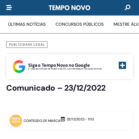
ÚLTIMAS NOTÍCIAS
CONCURSOS PÚBLICOS
MESTRE ÁL
PUBLICIDADE LEGAL
Siga o Tempo Novo no Google
E veja as notícias do Brasil e do ES com destaque nas suas buscas
Comunicado – 23/12/2022
23/12/2022 - 11:13
CONTEÚDO DE MARCA