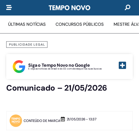
ÚLTIMAS NOTÍCIAS
CONCURSOS PÚBLICOS
MESTRE ÁL
PUBLICIDADE LEGAL
Siga o Tempo Novo no Google
E veja as notícias do Brasil e do ES com destaque nas suas buscas
Comunicado – 21/05/2026
21/05/2026 - 13:37
CONTEÚDO DE MARCA