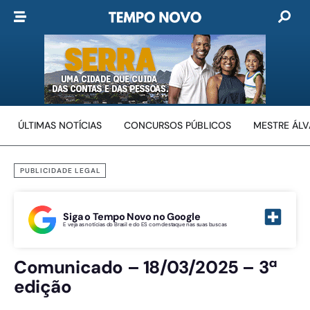
ÚLTIMAS NOTÍCIAS
CONCURSOS PÚBLICOS
MESTRE ÁL
PUBLICIDADE LEGAL
Siga o Tempo Novo no Google
E veja as notícias do Brasil e do ES com destaque nas suas buscas
Comunicado – 18/03/2025 – 3ª
edição