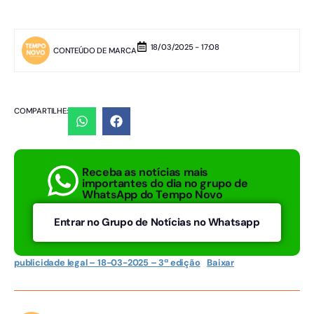
18/03/2025 - 17:08
CONTEÚDO DE MARCA
COMPARTILHE:
Receba as notícias mais
importantes do dia no grupo de
WhatsApp do Tempo Novo
Entrar no Grupo de Notícias no Whatsapp
publicidade legal – 18-03-2025 – 3ª edição
Baixar