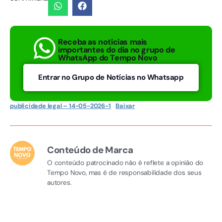
Receba as notícias mais
importantes do dia no grupo de
WhatsApp do Tempo Novo
Entrar no Grupo de Notícias no Whatsapp
publicidade legal – 14-05-2026-1
Baixar
Conteúdo de Marca
O conteúdo patrocinado não é reflete a opinião do
Tempo Novo, mas é de responsabilidade dos seus
autores.