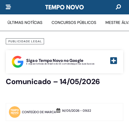
ÚLTIMAS NOTÍCIAS
CONCURSOS PÚBLICOS
MESTRE ÁL
PUBLICIDADE LEGAL
Siga o Tempo Novo no Google
E veja as notícias do Brasil e do ES com destaque nas suas buscas
Comunicado – 14/05/2026
14/05/2026 - 09:32
CONTEÚDO DE MARCA