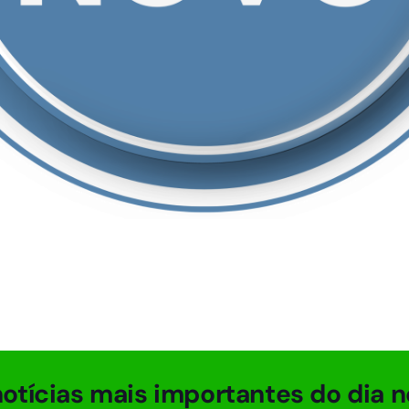
otícias mais importantes do dia n