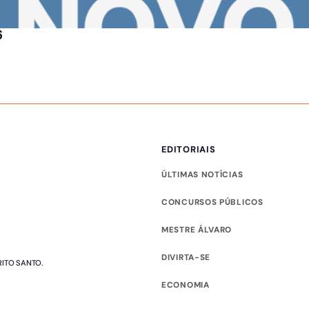
6
EDITORIAIS
ÚLTIMAS NOTÍCIAS
CONCURSOS PÚBLICOS
MESTRE ÁLVARO
DIVIRTA-SE
RITO SANTO.
ECONOMIA