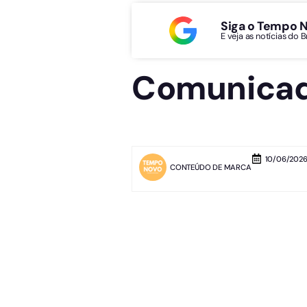
Siga o Tempo 
E veja as notícias do 
Comunicad
10/06/2026 
CONTEÚDO DE MARCA