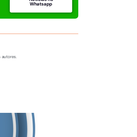
Whatsapp
 autores.