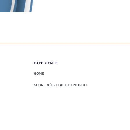
PUBLICIDADE LEGAL
Comunicado – 05/0
EXPEDIENTE
HOME
SOBRE NÓS | FALE CONOSCO