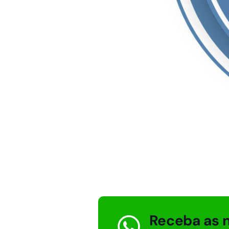
Receba as n