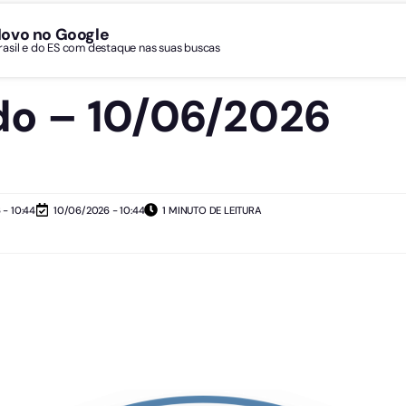
Novo no Google
Brasil e do ES com destaque nas suas buscas
o – 10/06/2026
- 10:44
10/06/2026 - 10:44
1 MINUTO DE LEITURA