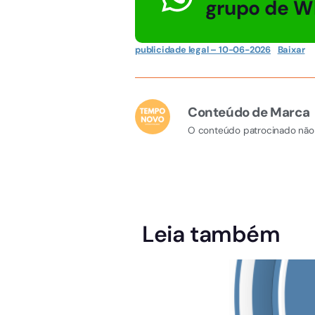
grupo de W
publicidade legal – 10-06-2026
Baixar
Conteúdo de Marca
O conteúdo patrocinado não 
Leia também