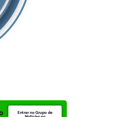
o
Entrar no Grupo de
Notícias no