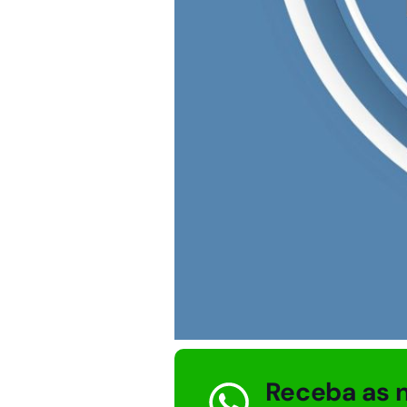
Receba as n