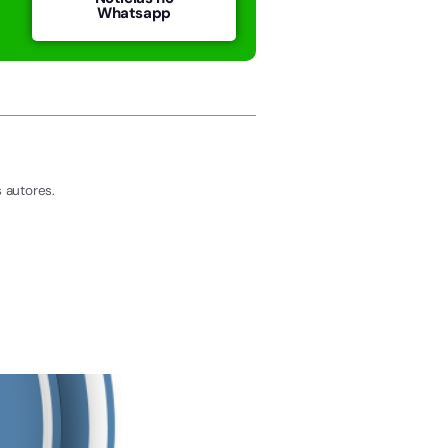
Whatsapp
 autores.