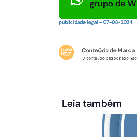
grupo de W
publicidade legal - 07-08-2024
Conteúdo de Marca
O conteúdo patrocinado não 
Leia também