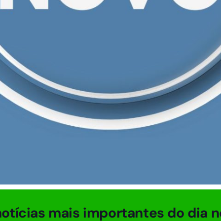
otícias mais importantes do dia n