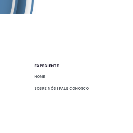
PUBLICIDADE LEGAL
Comunicado – 05/0
EXPEDIENTE
HOME
SOBRE NÓS | FALE CONOSCO