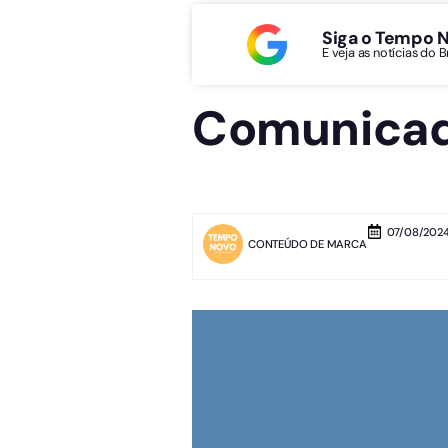
Siga o Tempo 
E veja as notícias do 
Comunicad
07/08/2024 
CONTEÚDO DE MARCA