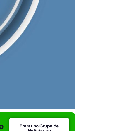
o
Entrar no Grupo de
Notícias no