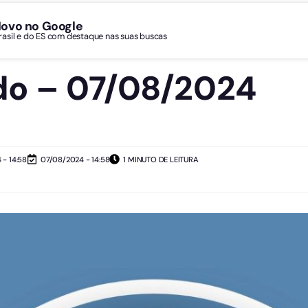
Novo no Google
Brasil e do ES com destaque nas suas buscas
o – 07/08/2024
- 14:58
07/08/2024 - 14:58
1 MINUTO DE LEITURA