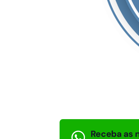
Receba as n