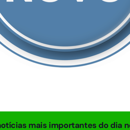
otícias mais importantes do dia n