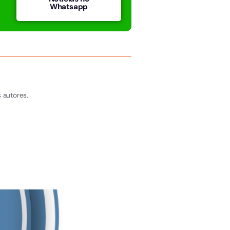
Whatsapp
 autores.