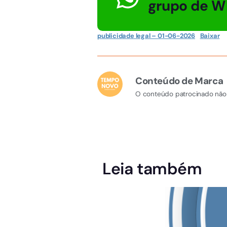
grupo de W
publicidade legal – 01-06-2026
Baixar
Conteúdo de Marca
O conteúdo patrocinado não 
Leia também