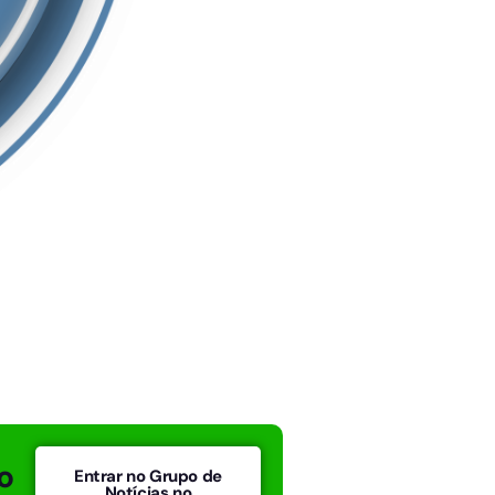
o
Entrar no Grupo de
Notícias no