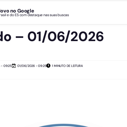
Novo no Google
Brasil e do ES com destaque nas suas buscas
o – 01/06/2026
 - 09:25
01/06/2026 - 09:25
1 MINUTO DE LEITURA