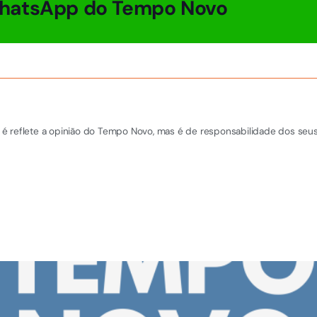
hatsApp do Tempo Novo
é reflete a opinião do Tempo Novo, mas é de responsabilidade dos seus