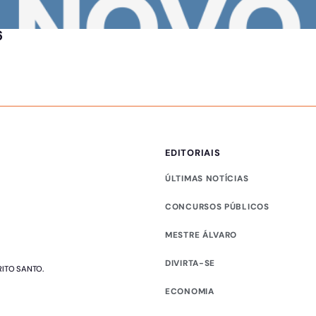
6
EDITORIAIS
ÚLTIMAS NOTÍCIAS
CONCURSOS PÚBLICOS
MESTRE ÁLVARO
DIVIRTA-SE
RITO SANTO.
ECONOMIA