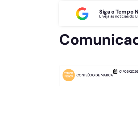
Siga o Tempo 
E veja as notícias do 
Comunicad
01/06/2026
CONTEÚDO DE MARCA