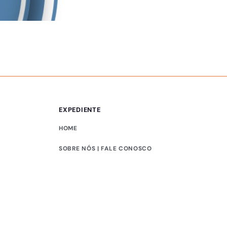
PUBLICIDADE LEGAL
Comunicado – 05/0
EXPEDIENTE
HOME
SOBRE NÓS | FALE CONOSCO