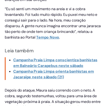
“Eu só senti um movimento na areia e vi a cobra
levantando. Foi tudo muito rápido. Eu puxei meu neto e
consegui sair para o lado. Na hora, meu coração
disparou. A gente nunca imagina encontrar uma jararaca
tão perto de onde tem criança brincando”, relatou a
banhista ao Portal
Tempo
Novo
.
Leia também
Campanha Praia Limpa conscientiza banhistas
em Balneário Carapebus neste sábado
Campanha Praia Limpa orienta banhistas em
Jacaraípe neste sábado (21)
Depois do ataque, Maura saiu correndo com o neto. A
cobra, segundo testemunhas, voltou para uma área de
vegetação próxima à praia. A situação gerou medo entre