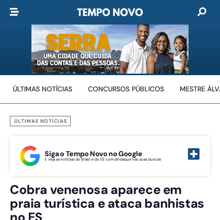
ÚLTIMAS NOTÍCIAS
CONCURSOS PÚBLICOS
MESTRE ÁL
ÚLTIMAS NOTÍCIAS
Siga o Tempo Novo no Google
E veja as notícias do Brasil e do ES com destaque nas suas buscas
Cobra venenosa aparece em
praia turística e ataca banhistas
no ES