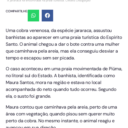
A jararaca foi encontrada na praia turística. Crédito: Divulgação
COMPARTILHE:
Uma cobra venenosa, da espécie jararaca, assustou
banhistas ao aparecer em uma praia turística do Espírito
Santo. O animal chegou a dar o bote contra uma mulher
que caminhava pela areia, mas ela conseguiu desviar a
tempo e escapou sem ser picada.
O caso aconteceu em uma praia movimentada de Piúma,
no litoral sul do Estado. A banhista, identificada como
Maura Santos, mora na região e estava no local
acompanhada do neto quando tudo ocorreu. Segundo
ela, o susto foi grande.
Maura contou que caminhava pela areia, perto de uma
área com vegetação, quando pisou sem querer muito
perto da cobra. No mesmo instante, o animal reagiu e
avançou em sua direção.