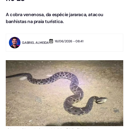
A cobra venenosa, da espécie jararaca, atacou
banhistas na praia turística.
16/06/2026 - 08:41
GABRIEL ALMEIDA