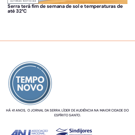
ÚLTIMAS NOTÍCIAS
Serra terá fim de semana de sol e temperaturas de
até 32°C
SOBRE NÓS
HÁ 41 ANOS, O JORNAL DA SERRA. LÍDER DE AUDIÊNCIA NA MAIOR CIDADE DO
ESPÍRITO SANTO.