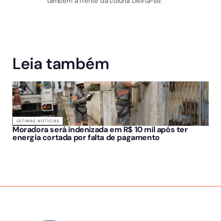
também à frente da coluna Divirta-se.
Leia também
ÚLTIMAS NOTÍCIAS
Moradora será indenizada em R$ 10 mil após ter
energia cortada por falta de pagamento
SOBRE NÓS