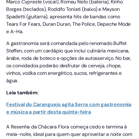
Marco Cypreste (vocal), Romeu Neto (bateria), Kinho
Borges (teclados), Rodolfo Toniati (baixo) e Mayson
Spadetti (guitarra), apresenta hits de bandas como
Tears For Fears, Duran Duran, The Police, Depeche Mode
e A-Ha.
A gastronomia será comandada pelo renomado Buffet
Steffen, com um cardápio que inclui culinária mexicana,
árabe, roda de boteco e opções de autosserviço. No bar,
os convidados poderão desfrutar de cerveja, chope,
vinhos, vodka com energético, sucos, refrigerantes e
água.
Leia também:
Festival do Caranguejo agita Serra com gastronomia
e música a partir desta quinta-feira
A Resenha da Chácara Flora começa cedo e termina à
meia-noite, ideal para quem quer aproveitar a noite com