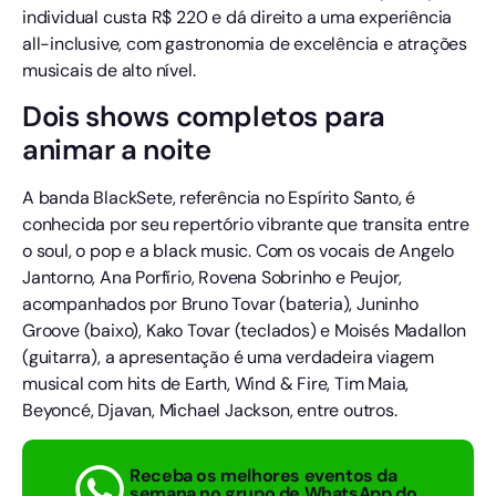
individual custa R$ 220 e dá direito a uma experiência
all-inclusive, com gastronomia de excelência e atrações
musicais de alto nível.
Dois shows completos para
animar a noite
A banda BlackSete, referência no Espírito Santo, é
conhecida por seu repertório vibrante que transita entre
o soul, o pop e a black music. Com os vocais de Angelo
Jantorno, Ana Porfírio, Rovena Sobrinho e Peujor,
acompanhados por Bruno Tovar (bateria), Juninho
Groove (baixo), Kako Tovar (teclados) e Moisés Madallon
(guitarra), a apresentação é uma verdadeira viagem
musical com hits de Earth, Wind & Fire, Tim Maia,
Beyoncé, Djavan, Michael Jackson, entre outros.
Receba os melhores eventos da
semana no grupo de WhatsApp do