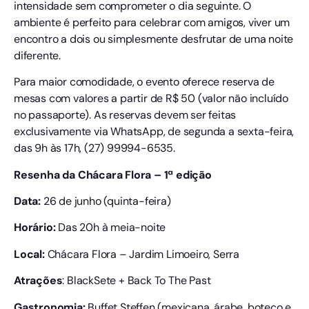
intensidade sem comprometer o dia seguinte. O
ambiente é perfeito para celebrar com amigos, viver um
encontro a dois ou simplesmente desfrutar de uma noite
diferente.
Para maior comodidade, o evento oferece reserva de
mesas com valores a partir de R$ 50 (valor não incluído
no passaporte). As reservas devem ser feitas
exclusivamente via WhatsApp, de segunda a sexta-feira,
das 9h às 17h, (27) 99994-6535.
Resenha da Chácara Flora – 1ª edição
Data:
26 de junho (quinta-feira)
Horário:
Das 20h à meia-noite
Local:
Chácara Flora – Jardim Limoeiro, Serra
Atrações
: BlackSete + Back To The Past
Gastronomia:
Buffet Steffen (mexicana, árabe, boteco e