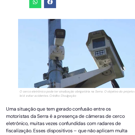
O cerco eletrônico pode ter sinalização obrigatória na Serra. O objetivo do projeto
lei é evitar acidentes. Crédito: Divulgação
Uma situação que tem gerado confusão entre os
motoristas da Serra é a presença de câmeras de cerco
eletrônico, muitas vezes confundidas com radares de
fiscalização. Esses dispositivos – que não aplicam multa