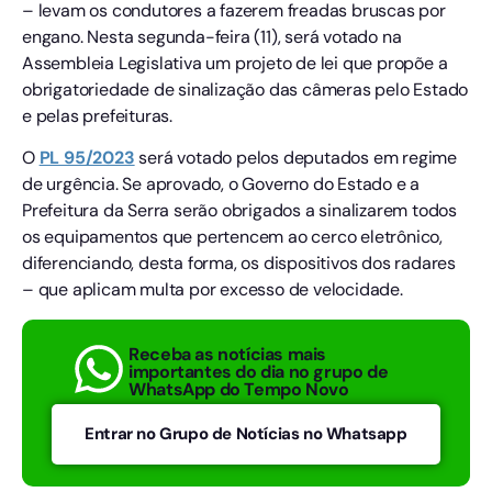
– levam os condutores a fazerem freadas bruscas por
engano. Nesta segunda-feira (11), será votado na
Assembleia Legislativa um projeto de lei que propõe a
obrigatoriedade de sinalização das câmeras pelo Estado
e pelas prefeituras.
O
PL 95/2023
será votado pelos deputados em regime
de urgência. Se aprovado, o Governo do Estado e a
Prefeitura da Serra serão obrigados a sinalizarem todos
os equipamentos que pertencem ao cerco eletrônico,
diferenciando, desta forma, os dispositivos dos radares
– que aplicam multa por excesso de velocidade.
Receba as notícias mais
importantes do dia no grupo de
WhatsApp do Tempo Novo
Entrar no Grupo de Notícias no Whatsapp