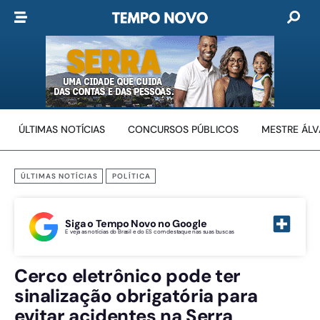
ÚLTIMAS NOTÍCIAS
CONCURSOS PÚBLICOS
MESTRE ÁL
ÚLTIMAS NOTÍCIAS
POLÍTICA
Siga o Tempo Novo no Google
E veja as notícias do Brasil e do ES com destaque nas suas buscas
Cerco eletrônico pode ter
sinalização obrigatória para
evitar acidentes na Serra