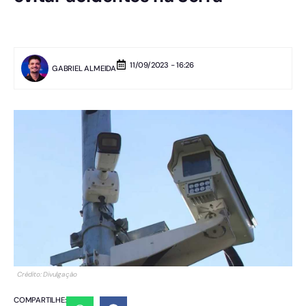
11/09/2023 - 16:26
GABRIEL ALMEIDA
Crédito: Divulgação
COMPARTILHE: