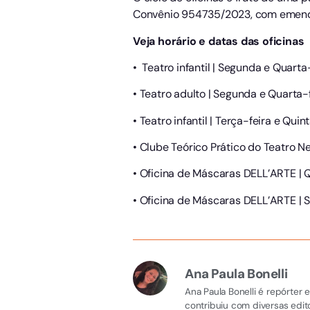
Convênio 954735/2023, com emenda
Veja horário e datas das oficinas
• Teatro infantil | Segunda e Quarta
• Teatro adulto | Segunda e Quarta-f
• Teatro infantil | Terça-feira e Qui
• Clube Teórico Prático do Teatro Neg
• Oficina de Máscaras DELL’ARTE | 
• Oficina de Máscaras DELL’ARTE | 
Ana Paula Bonelli
Ana Paula Bonelli é repórter
contribuiu com diversas edito