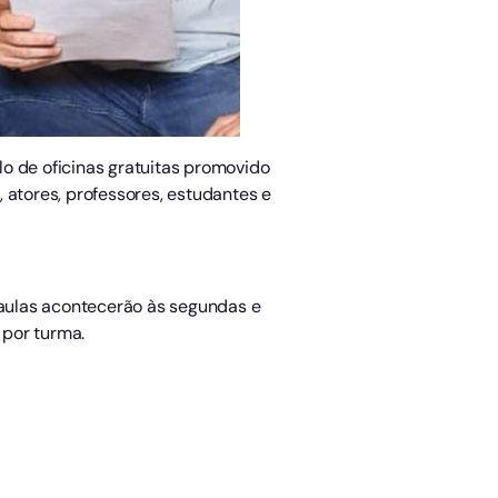
clo de oficinas gratuitas promovido
, atores, professores, estudantes e
 aulas acontecerão às segundas e
 por turma.