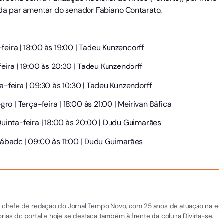
 parlamentar do senador Fabiano Contarato.
-feira | 18:00 às 19:00 | Tadeu Kunzendorff
eira | 19:00 às 20:30 | Tadeu Kunzendorff
nta-feira | 09:30 às 10:30 | Tadeu Kunzendorff
ro | Terça-feira | 18:00 às 21:00 | Meirivan Báfica
Quinta-feira | 18:00 às 20:00 | Dudu Guimarães
Sábado | 09:00 às 11:00 | Dudu Guimarães
 e chefe de redação do Jornal Tempo Novo, com 25 anos de atuação na equi
rias do portal e hoje se destaca também à frente da coluna Divirta-se.