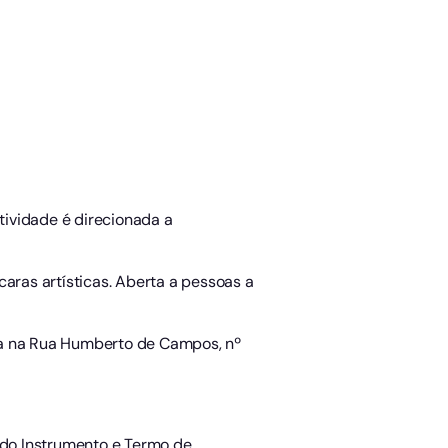
atividade é direcionada a
aras artísticas. Aberta a pessoas a
zada na Rua Humberto de Campos, nº
o do Instrumento e Termo de