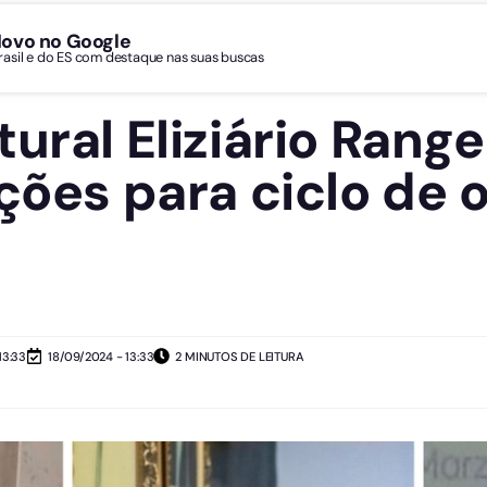
Novo no Google
Brasil e do ES com destaque nas suas buscas
ural Eliziário Rangel
ções para ciclo de o
13:33
18/09/2024 - 13:33
2 MINUTOS DE LEITURA