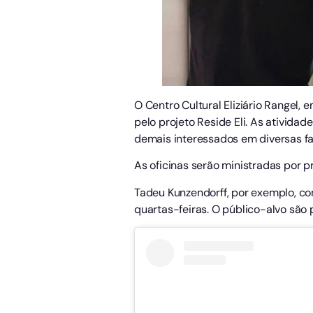
O Centro Cultural Eliziário Rangel,
pelo projeto Reside Eli. As atividad
demais interessados em diversas fai
As oficinas serão ministradas por p
Tadeu Kunzendorff, por exemplo, co
quartas-feiras. O público-alvo são 