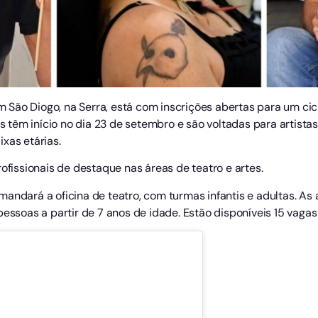
 em São Diogo, na Serra, está com inscrições abertas para um ci
es têm início no dia 23 de setembro e são voltadas para artistas
xas etárias.
rofissionais de destaque nas áreas de teatro e artes.
mandará a oficina de teatro, com turmas infantis e adultas. As
pessoas a partir de 7 anos de idade. Estão disponíveis 15 vagas