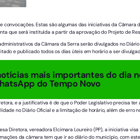
ias e convocações. Estas são algumas das iniciativas da Câmara
menta que será instituída a partir da aprovação do Projeto de R
dministrativos da Câmara da Serra serão divulgados no Diário 
tado e publicado todos os dias úteis em horário a ser divulgad
otícias mais importantes do dia n
hatsApp do Tempo Novo
etora, e a justificativa é de que o Poder Legislativo precisa t
idade no Diário Oficial e a limitação de horário, além de erro
a Diretora, vereadora Elcimara Loureiro (PP), a iniciativa visa
rmações da câmara tem que ir ao diário do município, com este