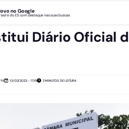
Novo no Google
Brasil e do ES com destaque nas suas buscas
itui Diário Oficial 
:19
13/02/2023 - 17:19
2 MINUTOS DE LEITURA