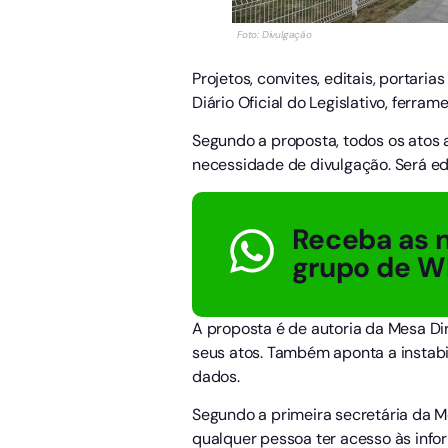
Foto: Divulgação
Projetos, convites, editais, portar
Diário Oficial do Legislativo, ferra
Segundo a proposta, todos os atos a
necessidade de divulgação. Será edi
Receba as n
grupo de W
A proposta é de autoria da Mesa Dir
seus atos. Também aponta a instabil
dados.
Segundo a primeira secretária da Mes
qualquer pessoa ter acesso às info