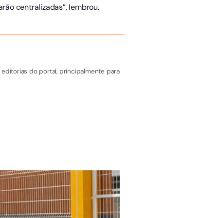
arão centralizadas”, lembrou.
editorias do portal, principalmente para