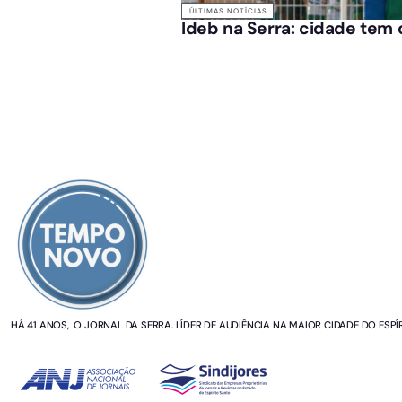
ÚLTIMAS NOTÍCIAS
Ideb na Serra: cidade tem 
SOBRE NÓS
HÁ 41 ANOS, O JORNAL DA SERRA. LÍDER DE AUDIÊNCIA NA MAIOR CIDADE DO ESPÍ