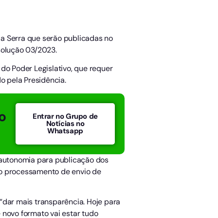
 da Serra que serão publicadas no
esolução 03/2023.
do Poder Legislativo, que requer
o pela Presidência.
o
Entrar no Grupo de
Notícias no
Whatsapp
er autonomia para publicação dos
 no processamento de envio de
 “dar mais transparência. Hoje para
 novo formato vai estar tudo