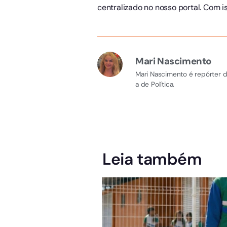
centralizado no nosso portal. Com i
Mari Nascimento
Mari Nascimento é repórter d
a de Política.
Leia também