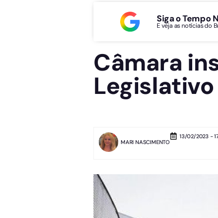
Siga o Tempo 
E veja as notícias do 
Câmara inst
Legislativo
13/02/2023 - 17
MARI NASCIMENTO