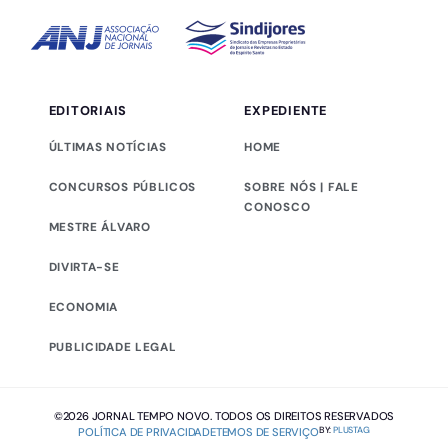
EDITORIAIS
EXPEDIENTE
ÚLTIMAS NOTÍCIAS
HOME
CONCURSOS PÚBLICOS
SOBRE NÓS | FALE
CONOSCO
MESTRE ÁLVARO
DIVIRTA-SE
ECONOMIA
PUBLICIDADE LEGAL
©2026 JORNAL TEMPO NOVO. TODOS OS DIREITOS RESERVADOS
BY:
PLUSTAG
POLÍTICA DE PRIVACIDADE
TEMOS DE SERVIÇO