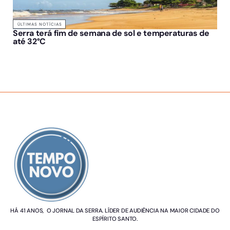
ÚLTIMAS NOTÍCIAS
Serra terá fim de semana de sol e temperaturas de
até 32°C
SOBRE NÓS
HÁ 41 ANOS, O JORNAL DA SERRA. LÍDER DE AUDIÊNCIA NA MAIOR CIDADE DO
ESPÍRITO SANTO.