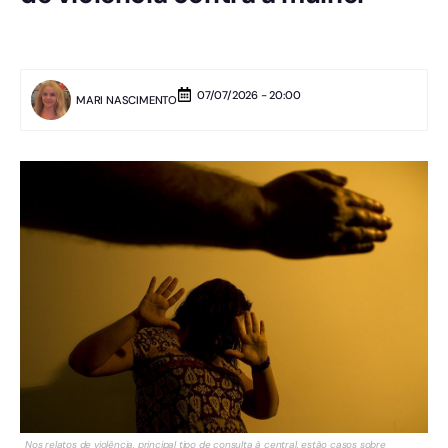
07/07/2026 - 20:00
MARI NASCIMENTO
Nos relatos de violência, principal tipo de consulta à central, estão casos sobre