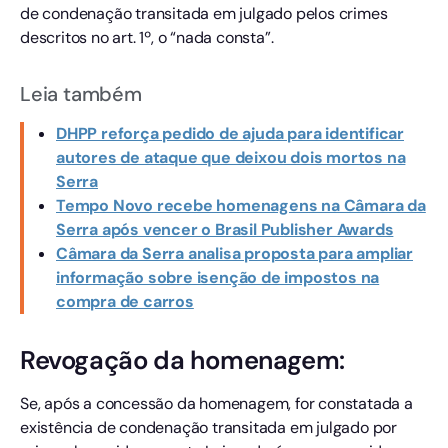
de condenação transitada em julgado pelos crimes
descritos no art. 1º, o “nada consta”.
Leia também
DHPP reforça pedido de ajuda para identificar
autores de ataque que deixou dois mortos na
Serra
Tempo Novo recebe homenagens na Câmara da
Serra após vencer o Brasil Publisher Awards
Câmara da Serra analisa proposta para ampliar
informação sobre isenção de impostos na
compra de carros
Revogação da homenagem:
Se, após a concessão da homenagem, for constatada a
existência de condenação transitada em julgado por