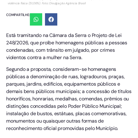
violência física (51,06%). Foto: Divulgação Agência Brasil
COMPARTILHE:
Está tramitando na Câmara da Serra o Projeto de Lei
248/2026, que proíbe homenagens públicas a pessoas
condenadas, com trânsito em julgado, por crimes
violentos contra a mulher na Serra.
Segundo a proposta, consideram-se homenagens
públicas a denominação de ruas, logradouros, praças,
parques, jardins, edifícios, equipamentos públicos e
demais bens públicos municipais; a concessão de títulos
honoríficos, honrarias, medalhas, comendas, prêmios ou
distinções concedidas pelo Poder Público Municipal;
instalação de bustos, estátuas, placas comemorativas,
monumentos ou quaisquer outras formas de
reconhecimento oficial promovidas pelo Município.