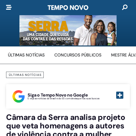
ÚLTIMAS NOTÍCIAS
CONCURSOS PÚBLICOS
MESTRE ÁL
ÚLTIMAS NOTÍCIAS
Siga o Tempo Novo no Google
E veja as notícias do Brasil e do ES com destaque nas suas buscas
Câmara da Serra analisa projeto
que veta homenagens a autores
de violência contra a mulher