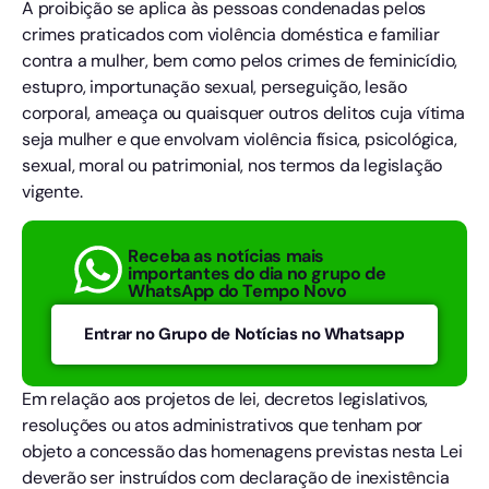
A proibição se aplica às pessoas condenadas pelos
crimes praticados com violência doméstica e familiar
contra a mulher, bem como pelos crimes de feminicídio,
estupro, importunação sexual, perseguição, lesão
corporal, ameaça ou quaisquer outros delitos cuja vítima
seja mulher e que envolvam violência física, psicológica,
sexual, moral ou patrimonial, nos termos da legislação
vigente.
Receba as notícias mais
importantes do dia no grupo de
WhatsApp do Tempo Novo
Entrar no Grupo de Notícias no Whatsapp
Em relação aos projetos de lei, decretos legislativos,
resoluções ou atos administrativos que tenham por
objeto a concessão das homenagens previstas nesta Lei
deverão ser instruídos com declaração de inexistência