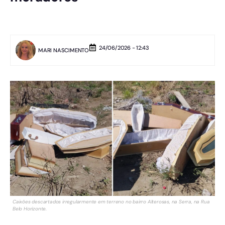
24/06/2026 - 12:43
MARI NASCIMENTO
Caixões descartados irregularmente em terreno no bairro Alterosas, na Serra, na Rua
Belo Horizonte.