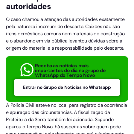
autoridades
O caso chamou a atenção das autoridades exatamente
pela natureza incomum do descarte. Caixões não são
itens domésticos comuns nem materiais de construção,
e o abandono em via pública levantou dúvidas sobre a
origem do material e a responsabilidade pelo descarte.
Receba as notícias mais
importantes do dia no grupo de
WhatsApp do Tempo Novo
Entrar no Grupo de Notícias no Whatsapp
A Polícia Civil esteve no local para registro da ocorrência
e apuração das circunstâncias. A fiscalização da
Prefeitura da Serra também foi acionada. Segundo
apurou o Tempo Novo, há suspeitas sobre quem pode
ser o responsável pelo descarte, mas até o fechamento