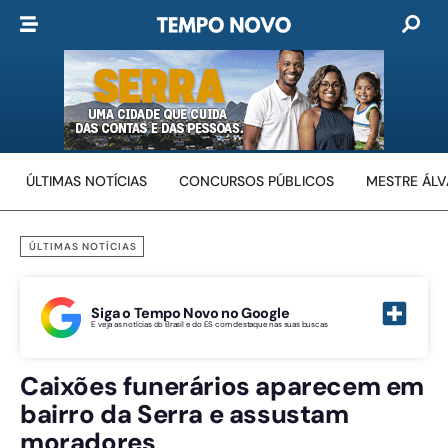
ÚLTIMAS NOTÍCIAS
CONCURSOS PÚBLICOS
MESTRE ÁL
ÚLTIMAS NOTÍCIAS
Siga o Tempo Novo no Google
E veja as notícias do Brasil e do ES com destaque nas suas buscas
Caixões funerários aparecem em
bairro da Serra e assustam
moradores