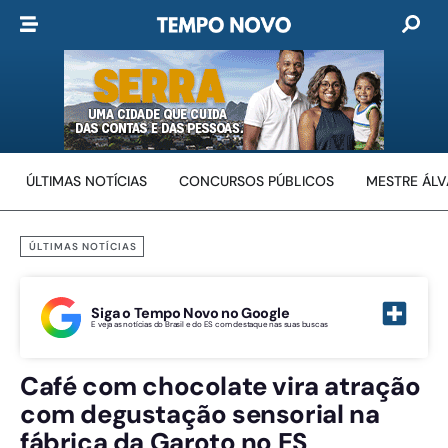
ÚLTIMAS NOTÍCIAS
CONCURSOS PÚBLICOS
MESTRE ÁL
ÚLTIMAS NOTÍCIAS
Siga o Tempo Novo no Google
E veja as notícias do Brasil e do ES com destaque nas suas buscas
Café com chocolate vira atração
com degustação sensorial na
fábrica da Garoto no ES