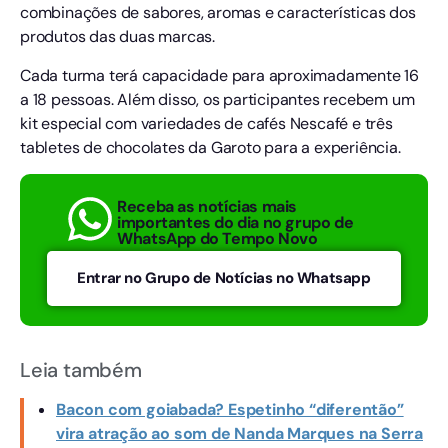
combinações de sabores, aromas e características dos
produtos das duas marcas.
Cada turma terá capacidade para aproximadamente 16
a 18 pessoas. Além disso, os participantes recebem um
kit especial com variedades de cafés Nescafé e três
tabletes de chocolates da Garoto para a experiência.
Receba as notícias mais
importantes do dia no grupo de
WhatsApp do Tempo Novo
Entrar no Grupo de Notícias no Whatsapp
Leia também
Bacon com goiabada? Espetinho “diferentão”
vira atração ao som de Nanda Marques na Serra