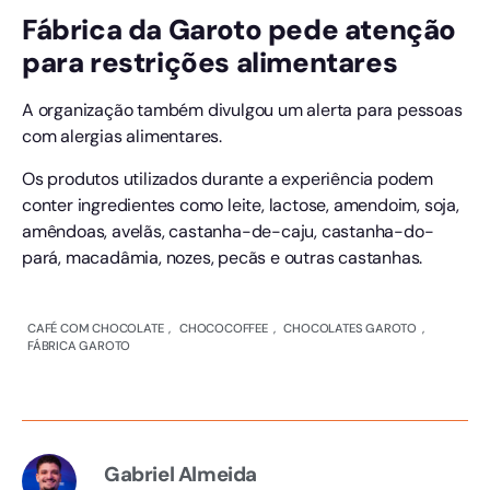
Fábrica da Garoto pede atenção
para restrições alimentares
A organização também divulgou um alerta para pessoas
com alergias alimentares.
Os produtos utilizados durante a experiência podem
conter ingredientes como leite, lactose, amendoim, soja,
amêndoas, avelãs, castanha-de-caju, castanha-do-
pará, macadâmia, nozes, pecãs e outras castanhas.
CAFÉ COM CHOCOLATE
,
CHOCOCOFFEE
,
CHOCOLATES GAROTO
,
FÁBRICA GAROTO
Gabriel Almeida