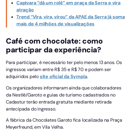
Capivara “dá um rolê” em praça da Serra e vira
atração
Trend “Vira, vira, virou” da APAE da Serra já soma
mais de 4 milhões de visualizações
Café com chocolate: como
participar da experiência?
Para participar, é necessário ter pelo menos 13 anos. Os
ingressos variam entre R$ 35 e R$ 70 e podem ser
adquiridos pelo
site oficial da Sympla
.
Os organizadores informaram ainda que colaboradores
da Nestlé/Garoto e guias de turismo cadastrados no
Cadastur terão entrada gratuita mediante retirada
antecipada do ingresso.
A fábrica da Chocolates Garoto fica localizada na Praça
Meyerfreund, em Vila Velha.