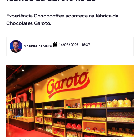
Experiência Chococoffee acontece na fábrica da
Chocolates Garoto.
14/05/2026 - 16:37
GABRIEL ALMEIDA