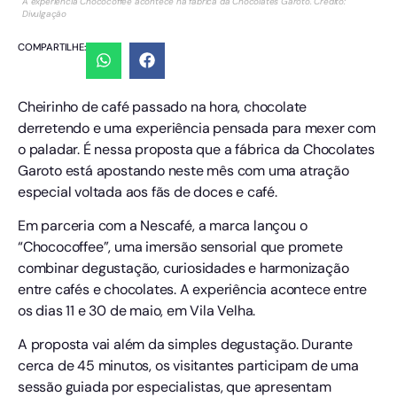
A experiência Chococoffee acontece na fábrica da Chocolates Garoto. Crédito:
Divulgação
COMPARTILHE:
Cheirinho de café passado na hora, chocolate
derretendo e uma experiência pensada para mexer com
o paladar. É nessa proposta que a fábrica da Chocolates
Garoto está apostando neste mês com uma atração
especial voltada aos fãs de doces e café.
Em parceria com a Nescafé, a marca lançou o
“Chococoffee”, uma imersão sensorial que promete
combinar degustação, curiosidades e harmonização
entre cafés e chocolates. A experiência acontece entre
os dias 11 e 30 de maio, em Vila Velha.
A proposta vai além da simples degustação. Durante
cerca de 45 minutos, os visitantes participam de uma
sessão guiada por especialistas, que apresentam